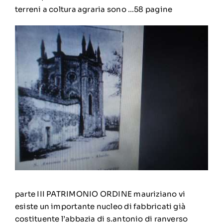
terreni a coltura agraria sono …58 pagine
parte III PATRIMONIO ORDINE mauriziano vi
esiste un importante nucleo di fabbricati già
costituente l’abbazia di s.antonio di ranverso