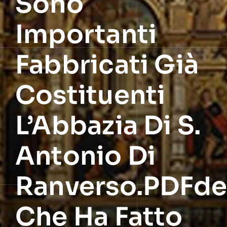
Sono
Importanti
Fabbricati Già
Costituenti
L’Abbazia Di S.
Antonio Di
Ranverso.PDFdel
Che Ha Fatto