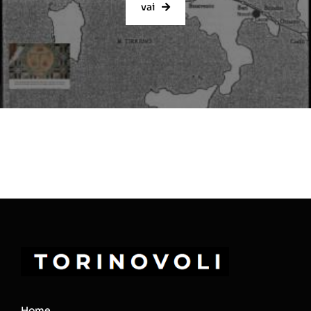
vai
Home