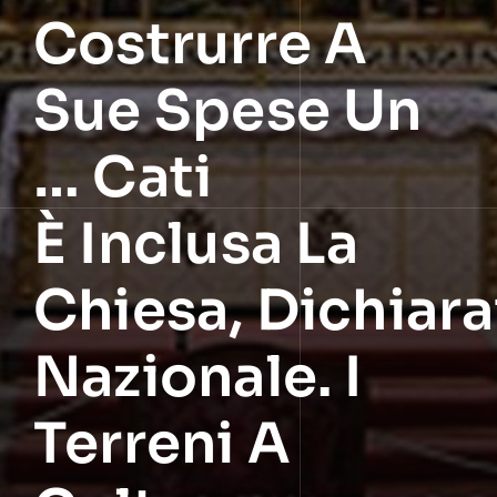
Costrurre A
Sue Spese Un
… Cati
È Inclusa La
Chiesa, Dichia
Nazionale. I
Terreni A