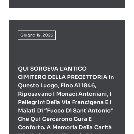
Giugno 19, 2026
QUI SORGEVA L’ANTICO
CIMITERO DELLA PRECETTORIA In
Questo Luogo, Fino Al 1846,
Riposavano I Monaci Antoniani, I
Pellegrini Della Via Francigena E I
Malati Di “Fuoco Di Sant’Antonio”
Che Qui Cercarono Cura E
Conforto. A Memoria Della Carità