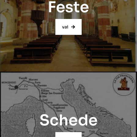
Feste
vai
Schede