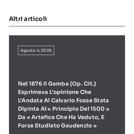
Altri articoli
Agosto 4, 2026
Nel 1876 Il Gamba (op. Cit.)
Esprimeva L’opinione Che
L’Andata Al Calvario Fosse Stata
Dipinta Al « Principio Del 1500 »
Da « Artefice Che Ha Veduto, E
Forse Studiato Gaudenzio »