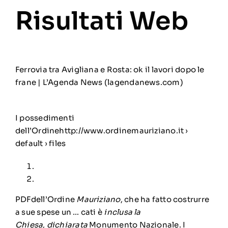
Risultati Web
Ferrovia tra Avigliana e Rosta: ok il lavori dopo le
frane | L’Agenda News (lagendanews.com)
I possedimenti
dell’Ordinehttp://www.ordinemauriziano.it ›
default › files
PDFdell’Ordine
Mauriziano
, che ha fatto costrurre
a sue spese un … cati è
inclusa la
Chiesa
,
dichiarata
Monumento Nazionale. I