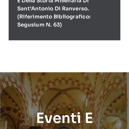
E Della Storia Millenaria Di
Sant’Antonio Di Ranverso.
(Riferimento Bibliografico:
Segusium N. 63)
Eventi E