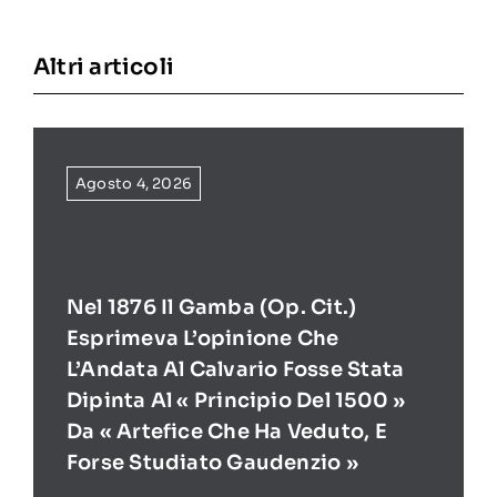
Altri articoli
Agosto 4, 2026
Nel 1876 Il Gamba (op. Cit.)
Esprimeva L’opinione Che
L’Andata Al Calvario Fosse Stata
Dipinta Al « Principio Del 1500 »
Da « Artefice Che Ha Veduto, E
Forse Studiato Gaudenzio »