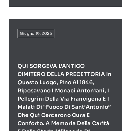
Giugno 19, 2026
QUI SORGEVA L’ANTICO
CIMITERO DELLA PRECETTORIA In
Questo Luogo, Fino Al 1846,
Riposavano I Monaci Antoniani, I
Pellegrini Della Via Francigena E I
Malati Di “Fuoco Di Sant’Antonio”
Che Qui Cercarono Cura E
Conforto. A Memoria Della Carità