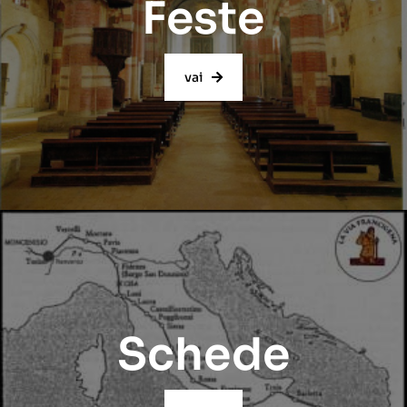
Feste
vai
Schede