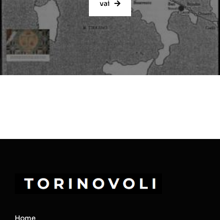
vai
Home