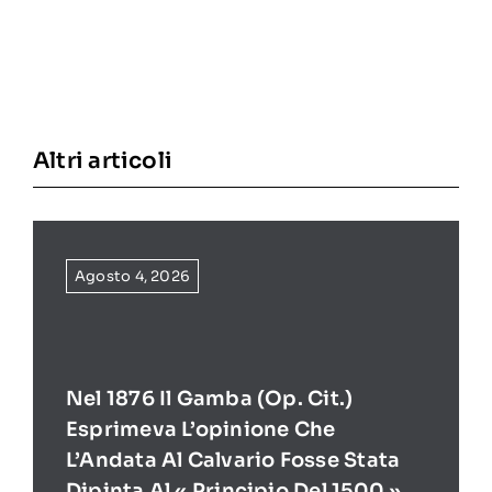
Altri articoli
Agosto 4, 2026
Nel 1876 Il Gamba (op. Cit.)
Esprimeva L’opinione Che
L’Andata Al Calvario Fosse Stata
Dipinta Al « Principio Del 1500 »