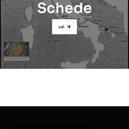
Schede
vai