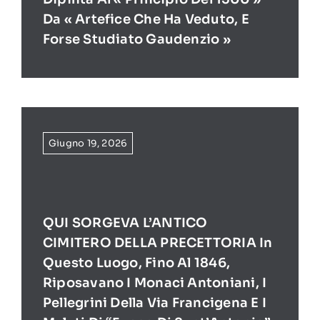
Da « Artefice Che Ha Veduto, E
Forse Studiato Gaudenzio »
Giugno 19, 2026
QUI SORGEVA L’ANTICO
CIMITERO DELLA PRECETTORIA In
Questo Luogo, Fino Al 1846,
Riposavano I Monaci Antoniani, I
Pellegrini Della Via Francigena E I