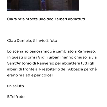
Clara mia nipote uno degli alberi abbattuti
Ciao Daniele, ti invio 2 foto
Lo scenario panoramico è cambiato a Ranverso,
in questi giorni i Vigili urbani hanno chiuso la via
Sant’Antonio di Ranverso per abbattere tutti gli
alberi di fronte al Presbiterio dell’Abbazia perchè
erano malati e pericolosi
un saluto
E.Teifreto