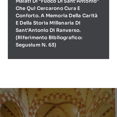
Malati Di “Fuoco Di Sant’Antonio”
Che Qui Cercarono Cura E
Conforto. A Memoria Della Carità
E Della Storia Millenaria Di
Sant’Antonio Di Ranverso.
(Riferimento Bibliografico:
Segusium N. 63)