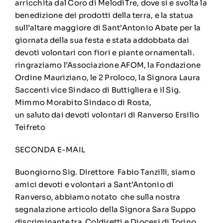
arricchita dal Coro di MelodiTre, dove si e svolta la
benedizione dei prodotti della terra, e la statua
sull’altare maggiore di Sant’Antonio Abate per la
giornata della sua festa e stata addobbata dai
devoti volontari con fiori e piante ornamentali.
ringraziamo l’Associazione AFOM, la Fondazione
Ordine Mauriziano, le 2 Proloco, la Signora Laura
Saccenti vice Sindaco di Buttigliera e il Sig.
Mimmo Morabito Sindaco di Rosta,
un saluto dai devoti volontari di Ranverso Ersilio
Teifreto
SECONDA E-MAIL
Buongiorno Sig. Direttore Fabio Tanzilli, siamo
amici devoti e volontari a Sant’Antonio di
Ranverso, abbiamo notato che sulla nostra
segnalazione articolo della Signora Sara Suppo
discriminante tra Coldiretti e Diocesi di Torino