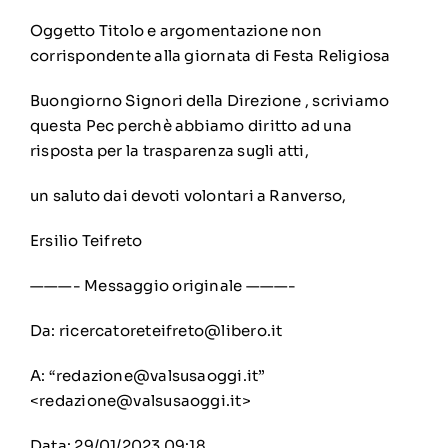
Oggetto Titolo e argomentazione non
corrispondente alla giornata di Festa Religiosa
Buongiorno Signori della Direzione , scriviamo
questa Pec perchè abbiamo diritto ad una
risposta per la trasparenza sugli atti,
un saluto dai devoti volontari a Ranverso,
Ersilio Teifreto
———- Messaggio originale ———-
Da:
ricercatoreteifreto@libero.it
A: “
redazione@valsusaoggi.it
”
<
redazione@valsusaoggi.it
>
Data: 29/01/2023 09:18