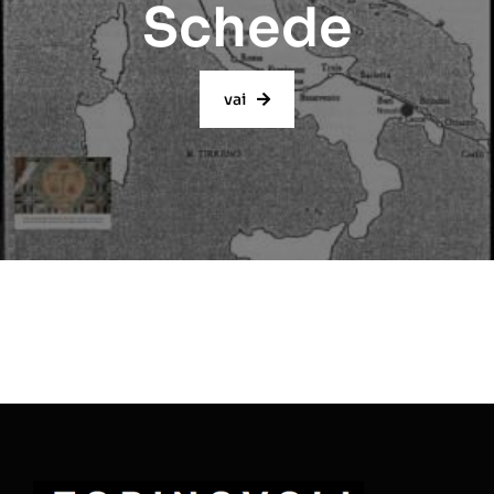
Schede
vai