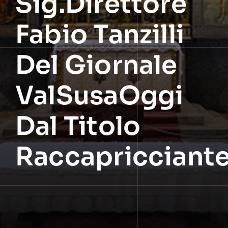
Sig.Direttore
Fabio Tanzilli
Del Giornale
ValSusaOggi
Dal Titolo
Raccapricciant