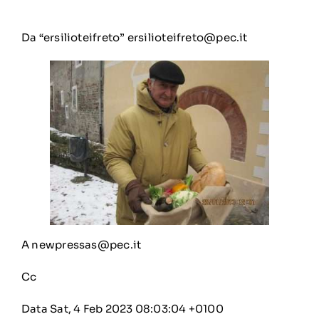
Da “ersilioteifreto”
ersilioteifreto@pec.it
A
newpressas@pec.it
Cc
Data Sat, 4 Feb 2023 08:03:04 +0100