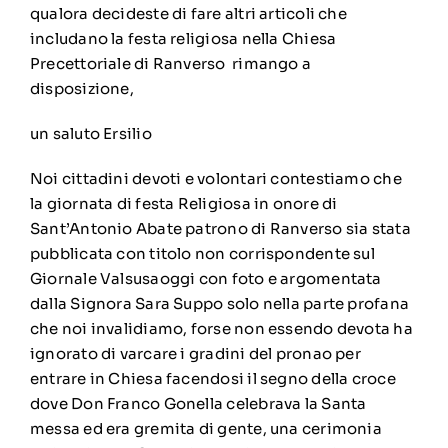
qualora decideste di fare altri articoli che
includano la festa religiosa nella Chiesa
Precettoriale di Ranverso rimango a
disposizione,
un saluto Ersilio
Noi cittadini devoti e volontari contestiamo che
la giornata di festa Religiosa in onore di
Sant’Antonio Abate patrono di Ranverso sia stata
pubblicata con titolo non corrispondente sul
Giornale Valsusaoggi con foto e argomentata
dalla Signora Sara Suppo solo nella parte profana
che noi invalidiamo, forse non essendo devota ha
ignorato di varcare i gradini del pronao per
entrare in Chiesa facendosi il segno della croce
dove Don Franco Gonella celebrava la Santa
messa ed era gremita di gente, una cerimonia