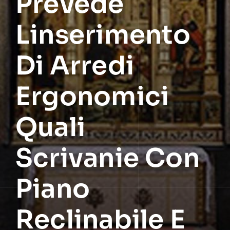
Prevede
Linserimento
Di Arredi
Ergonomici
Quali
Scrivanie Con
Piano
Reclinabile E