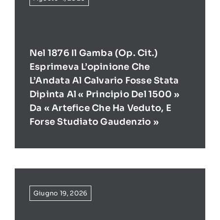
Nel 1876 Il Gamba (op. Cit.)
Esprimeva L’opinione Che
L’Andata Al Calvario Fosse Stata
Dipinta Al « Principio Del 1500 »
Da « Artefice Che Ha Veduto, E
Forse Studiato Gaudenzio »
Giugno 19, 2026