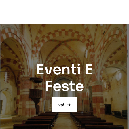
Eventi E
Feste
vai