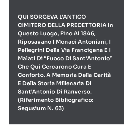
QUI SORGEVA L’ANTICO
CIMITERO DELLA PRECETTORIA In
Questo Luogo, Fino Al 1846,
Riposavano I Monaci Antoniani, I
Pellegrini Della Via Francigena E I
Malati Di “Fuoco Di Sant’Antonio”
Che Qui Cercarono Cura E
Conforto. A Memoria Della Carità
E Della Storia Millenaria Di
Sant’Antonio Di Ranverso.
(Riferimento Bibliografico:
Segusium N. 63)