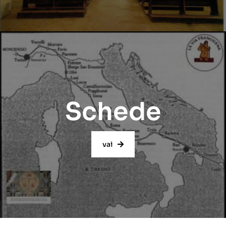
Schede
vai