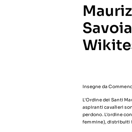
Mauriz
Savoia
Wikite
Insegne da Commenda
L'Ordine dei Santi Mau
aspiranti cavalieri so
perdono. L'ordine con
femmine), distribuiti i