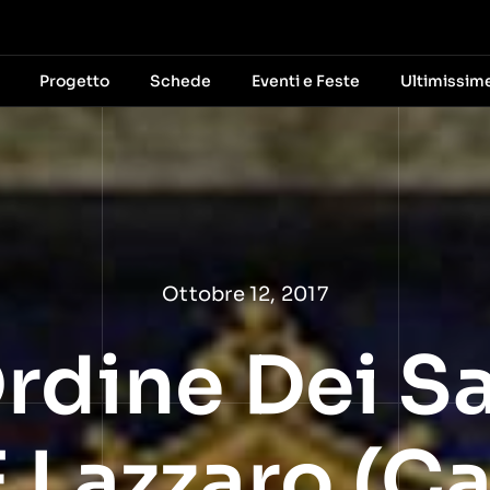
Progetto
Schede
Eventi e Feste
Ultimissim
Ottobre 12, 2017
rdine Dei Sa
 Lazzaro (Ca