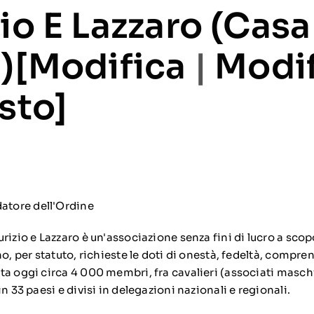
io E Lazzaro (Casa
)[
Modifica
|
Modif
sto
]
tore dell'Ordine
rizio e Lazzaro è un'associazione senza fini di lucro a scop
no, per statuto, richieste le doti di onestà, fedeltà, compre
ta oggi circa 4 000 membri, fra cavalieri (associati masch
n 33 paesi e divisi in delegazioni nazionali e regionali.