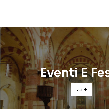
Eventi E Fe
vai