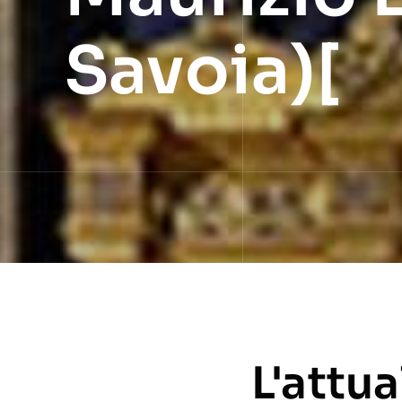
Savoia)[
L'attu