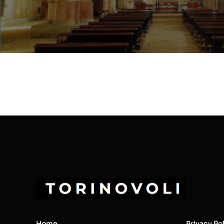
Home
Privacy Po