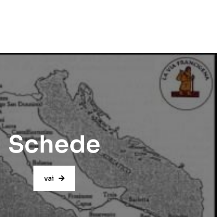
Schede
vai