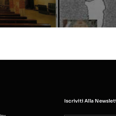
Iscriviti Alla Newslet
licy