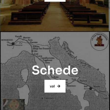
Schede
vai