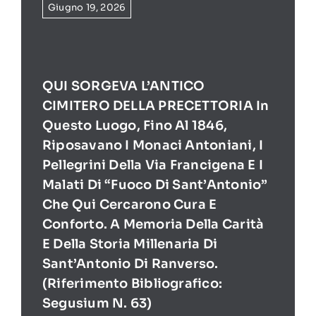
Giugno 19, 2026
QUI SORGEVA L’ANTICO
CIMITERO DELLA PRECETTORIA In
Questo Luogo, Fino Al 1846,
Riposavano I Monaci Antoniani, I
Pellegrini Della Via Francigena E I
Malati Di “Fuoco Di Sant’Antonio”
Che Qui Cercarono Cura E
Conforto. A Memoria Della Carità
E Della Storia Millenaria Di
Sant’Antonio Di Ranverso.
(Riferimento Bibliografico:
Segusium N. 63)