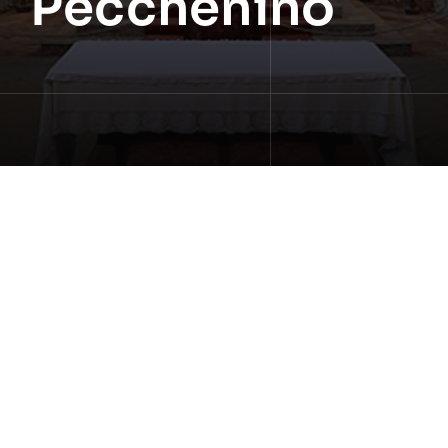
Pecchenino