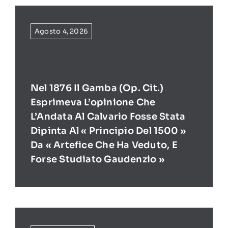
Agosto 4, 2026
Nel 1876 Il Gamba (op. Cit.)
Esprimeva L’opinione Che
L’Andata Al Calvario Fosse Stata
Dipinta Al « Principio Del 1500 »
Da « Artefice Che Ha Veduto, E
Forse Studiato Gaudenzio »