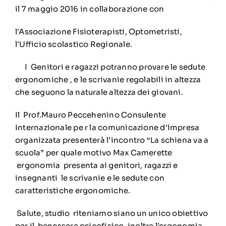
il 7 maggio 2016 in collaborazione con
l'Associazione Fisioterapisti, Optometristi,
l'Ufficio scolastico Regionale.
I Genitori e ragazzi potranno provare le sedute
ergonomiche , e le scrivanie regolabili in altezza
che seguono la naturale altezza dei giovani.
Il Prof.Mauro Peccehenino Consulente
Internazionale pe r la comunicazione d’Impresa
organizzata presenterà l’incontro “La schiena va a
scuola” per quale motivo Max Camerette
ergonomia presenta ai genitori, ragazzi e
insegnanti le scrivanie e le sedute con
caratteristiche ergonomiche.
Salute, studio riteniamo siano un unico obiettivo
per il benessere psicofisico, inoltre l’ergonomia