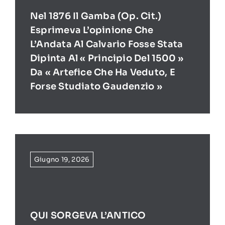
Nel 1876 Il Gamba (op. Cit.)
Esprimeva L’opinione Che
L’Andata Al Calvario Fosse Stata
Dipinta Al « Principio Del 1500 »
Da « Artefice Che Ha Veduto, E
Forse Studiato Gaudenzio »
Giugno 19, 2026
QUI SORGEVA L’ANTICO