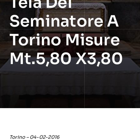
Tela Del
Seminatore A
Torino Misure
Mt.5,80 X3,80
Torino – 04-02-2016