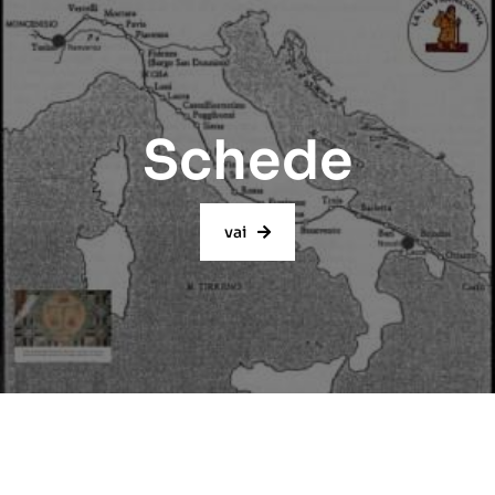
Schede
vai