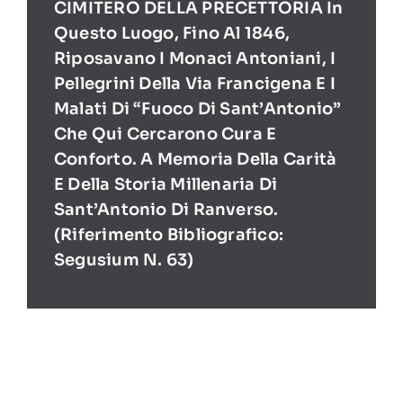
CIMITERO DELLA PRECETTORIA In
Questo Luogo, Fino Al 1846,
Riposavano I Monaci Antoniani, I
Pellegrini Della Via Francigena E I
Malati Di “Fuoco Di Sant’Antonio”
Che Qui Cercarono Cura E
Conforto. A Memoria Della Carità
E Della Storia Millenaria Di
Sant’Antonio Di Ranverso.
(Riferimento Bibliografico:
Segusium N. 63)