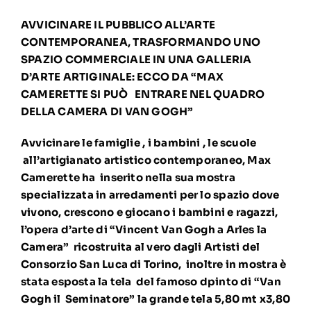
AVVICINARE IL PUBBLICO ALL’ARTE
CONTEMPORANEA, TRASFORMANDO UNO
SPAZIO COMMERCIALE IN UNA GALLERIA
D’ARTE ARTIGINALE: ECCO DA “MAX
CAMERETTE SI PUÒ ENTRARE NEL QUADRO
DELLA CAMERA DI VAN GOGH”
Avvicinare le famiglie , i bambini , le scuole
all’artigianato artistico contemporaneo, Max
Camerette ha inserito nella sua mostra
specializzata in arredamenti per lo spazio dove
vivono, crescono e giocano i bambini e ragazzi,
l’opera d’arte di “Vincent Van Gogh a Arles la
Camera” ricostruita al vero dagli Artisti del
Consorzio San Luca di Torino, inoltre in mostra è
stata esposta la tela del famoso dpinto di “Van
Gogh il Seminatore” la grande tela 5,80 mt x3,80