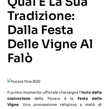
Qual È La Sua
Tradizione:
Dalla Festa
Delle Vigne Al
Falò
Il primo momento ufficiale che segna l’
inzio della
costruzione
della Fòcara è la
Festa delle
Vigne
. Una processione religiosa a metà di