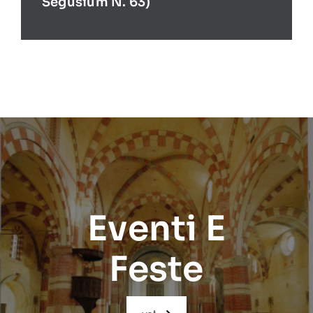
Segusium N. 63)
Eventi E
Feste