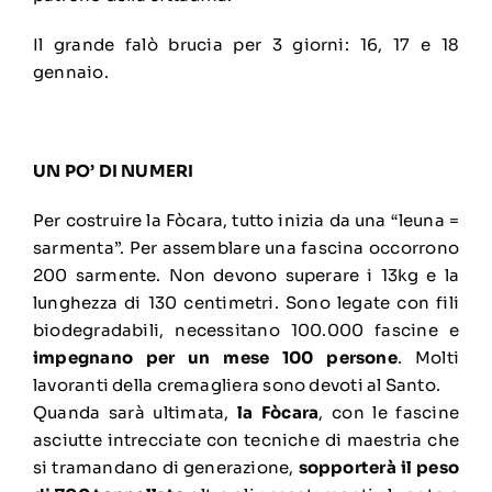
Il grande falò brucia per 3 giorni: 16, 17 e 18
gennaio.
UN PO’ DI NUMERI
Per costruire la Fòcara, tutto inizia da una “leuna =
sarmenta”. Per assemblare una fascina occorrono
200 sarmente. Non devono superare i 13kg e la
lunghezza di 130 centimetri. Sono legate con fili
biodegradabili, necessitano 100.000 fascine e
impegnano per un mese 100 persone
. Molti
lavoranti della cremagliera sono devoti al Santo.
Quanda sarà ultimata,
la Fòcara
, con le fascine
asciutte intrecciate con tecniche di maestria che
si tramandano di generazione,
sopporterà il peso