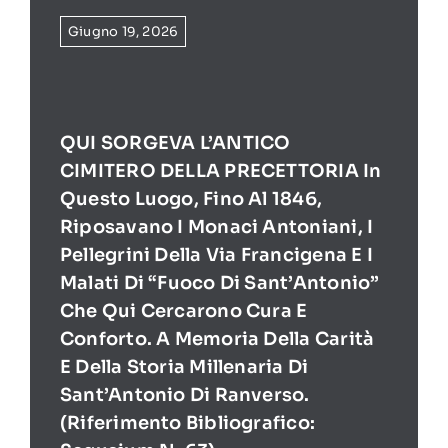
Giugno 19, 2026
QUI SORGEVA L’ANTICO
CIMITERO DELLA PRECETTORIA In
Questo Luogo, Fino Al 1846,
Riposavano I Monaci Antoniani, I
Pellegrini Della Via Francigena E I
Malati Di “Fuoco Di Sant’Antonio”
Che Qui Cercarono Cura E
Conforto. A Memoria Della Carità
E Della Storia Millenaria Di
Sant’Antonio Di Ranverso.
(Riferimento Bibliografico: