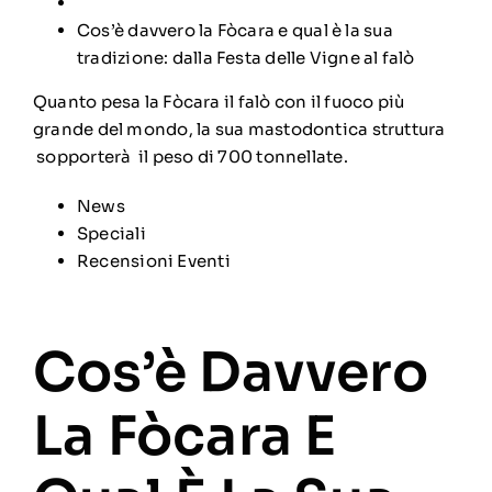
Cos’è davvero la Fòcara e qual è la sua
tradizione: dalla Festa delle Vigne al falò
Quanto pesa la Fòcara il falò con il fuoco più
grande del mondo, la sua mastodontica struttura
sopporterà il peso di 700 tonnellate.
News
Speciali
Recensioni Eventi
Cos’è Davvero
La Fòcara E