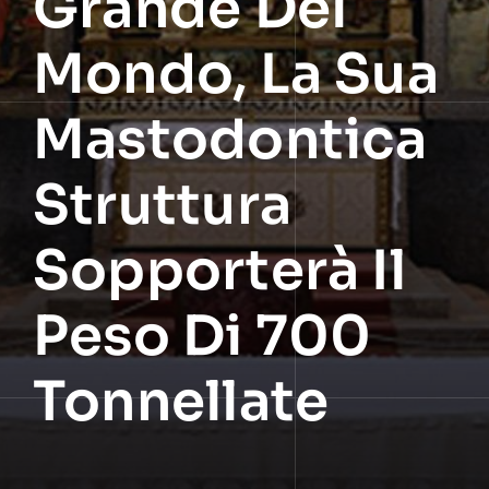
Grande Del
Mondo, La Sua
Mastodontica
Struttura
Sopporterà Il
Peso Di 700
Tonnellate