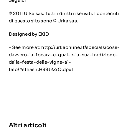
Seguici
© 2011 Urka sas. Tutti i diritti riservati. I contenuti
di questo sito sono © Urka sas.
Designed by EKID
– See more at: http://urkaonline.it/specials/cose-
davvero-la-focara-e-qual-e-la-sua-tradizione-
dalla-festa-delle-vigne-al-
falo/#sthash.H99t2ZrO.dpuf
Altri articoli