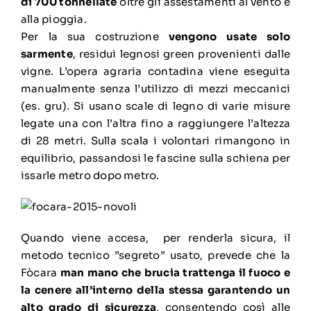
di 700 tonnellate
oltre gli assestamenti al vento e
alla pioggia.
Per la sua costruzione
vengono usate solo
sarmente
, residui legnosi green provenienti dalle
vigne. L’opera agraria contadina viene eseguita
manualmente senza l’utilizzo di mezzi meccanici
(es. gru). Si usano scale di legno di varie misure
legate una con l’altra fino a raggiungere l’altezza
di 28 metri. Sulla scala i volontari rimangono in
equilibrio, passandosi le fascine sulla schiena per
issarle metro dopo metro.
Quando viene accesa, per renderla sicura, il
metodo tecnico ”segreto” usato, prevede che la
Fòcara
man mano che brucia trattenga il fuoco e
la cenere all’interno della stessa garantendo un
alto grado di sicurezza
, consentendo così alle