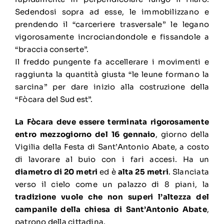
Sedendosi sopra ad esse, le immobilizzano e
prendendo il “carceriere trasversale” le legano
vigorosamente incrociandondole e fissandole a
“braccia conserte”.
Il freddo pungente fa accellerare i movimenti e
raggiunta la quantità giusta “le leune formano la
sarcina” per dare inizio alla costruzione della
“Fòcara del Sud est”.
La Fòcara deve essere terminata rigorosamente
entro mezzogiorno del 16 gennaio
, giorno della
Vigilia della Festa di Sant’Antonio Abate, a costo
di lavorare al buio con i fari accesi. Ha un
diametro di 20 metri
ed è
alta 25 metri
. Slanciata
verso il cielo come un palazzo di 8 piani, la
tradizione vuole che non superi l’altezza del
campanile della chiesa di Sant’Antonio Abate
,
patrono della cittadina.