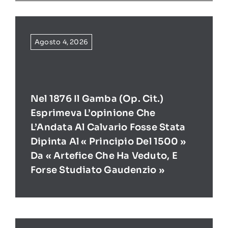
Agosto 4, 2026
Nel 1876 Il Gamba (op. Cit.)
Esprimeva L’opinione Che
L’Andata Al Calvario Fosse Stata
Dipinta Al « Principio Del 1500 »
Da « Artefice Che Ha Veduto, E
Forse Studiato Gaudenzio »