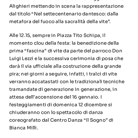
Alighieri mettendo in scena la rappresentazione
dal titolo “Nel settecentenario dantesco: dalla
metafora del fuoco alla sacralità della vite”.
Alle 12.15, sempre in Piazza Tito Schipa, il
momento clou della festa: la benedizione della
prima “fascina” di vite da parte del parroco Don
Luigi Lezzi e la successiva cerimonia di posa che
darà il via ufficiale alla costruzione della grande
pira; nei giorni a seguire, infatti, i tralci di vite
verranno accatastati con le tradizionali tecniche
tramandate di generazione in generazione, in
attesa dell’accensione del 16 gennaio. I
festeggiamenti di domenica 12 dicembre si
chiuderanno con lo spettacolo di danza
coreografato dal Centro Danza “Il Sogno” di
Bianca Milli.