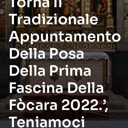
Torna Il
Tradizionale
Appuntamento
Della Posa
Della Prima
Fascina Della
Fòcara 2022.’,
Teniamoci