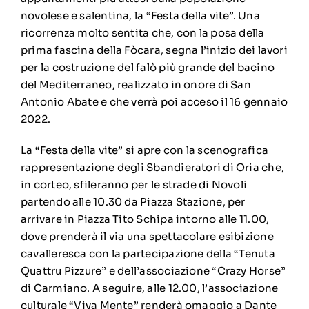
novolese e salentina, la “Festa della vite”. Una
ricorrenza molto sentita che, con la posa della
prima fascina della Fòcara, segna l’inizio dei lavori
per la costruzione del falò più grande del bacino
del Mediterraneo, realizzato in onore di San
Antonio Abate e che verrà poi acceso il 16 gennaio
2022.
La “Festa della vite” si apre con la scenografica
rappresentazione degli Sbandieratori di Oria che,
in corteo, sfileranno per le strade di Novoli
partendo alle 10.30 da Piazza Stazione, per
arrivare in Piazza Tito Schipa intorno alle 11.00,
dove prenderà il via una spettacolare esibizione
cavalleresca con la partecipazione della “Tenuta
Quattru Pizzure” e dell’associazione “Crazy Horse”
di Carmiano. A seguire, alle 12.00, l’associazione
culturale “Viva Mente” renderà omaggio a Dante