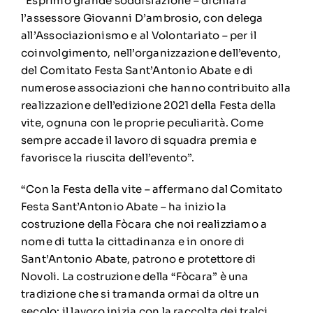
“Esprimo grande soddisfazione – dichiara
l’assessore Giovanni D’ambrosio, con delega
all’Associazionismo e al Volontariato – per il
coinvolgimento, nell’organizzazione dell’evento,
del Comitato Festa Sant’Antonio Abate e di
numerose associazioni che hanno contribuito alla
realizzazione dell’edizione 2021 della Festa della
vite, ognuna con le proprie peculiarità. Come
sempre accade il lavoro di squadra premia e
favorisce la riuscita dell’evento”.
“Con la Festa della vite – affermano dal Comitato
Festa Sant’Antonio Abate – ha inizio la
costruzione della Fòcara che noi realizziamo a
nome di tutta la cittadinanza e in onore di
Sant’Antonio Abate, patrono e protettore di
Novoli. La costruzione della “Fòcara” è una
tradizione che si tramanda ormai da oltre un
secolo: il lavoro inizia con la raccolta dei tralci,