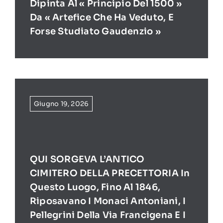
Dipinta Al « Principio Del 1500 »
Da « Artefice Che Ha Veduto, E
Forse Studiato Gaudenzio »
Giugno 19, 2026
QUI SORGEVA L’ANTICO
CIMITERO DELLA PRECETTORIA In
Questo Luogo, Fino Al 1846,
Riposavano I Monaci Antoniani, I
Pellegrini Della Via Francigena E I