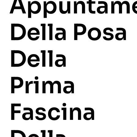
Appuntam
Della Posa
Della
Prima
Fascina