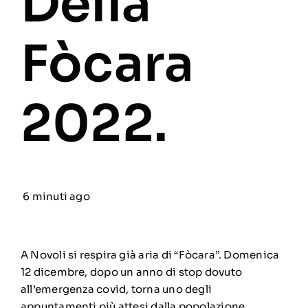
Della
Fòcara
2022.
6 minuti ago
A Novoli si respira già aria di “Fòcara”. Domenica
12 dicembre, dopo un anno di stop dovuto
all’emergenza covid, torna uno degli
appuntamenti più attesi dalla popolazione