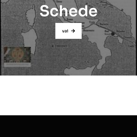
Schede
vai