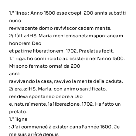
1.” linea : Anno 1500 esse coepi. 200 annis substiti
nunc
reviviscente domo reviviscor cadem mente.
2/ fùit.a:IHS. Maria mentemsanctamspontaneam
honorem Deo
et patirne liberationem. 1702. Praelatus fecit.
1.” riga: ho cominciato ad esistere nell’anno 1500.
Mi sono fermato ormai da 200
anni
ravvivando la casa, ravvivo la mente della caduta.
2/ era.a:IHS. Maria, con animo santificato,
rendeva spontaneo onore a Dio
e, naturalmente, la liberazione. 1702. Ha fatto un
prelato.
1.” ligne
: J’ai commencé à exister dans l’année 1500. Je
me suis arrêté depuis