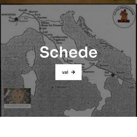
Schede
vai