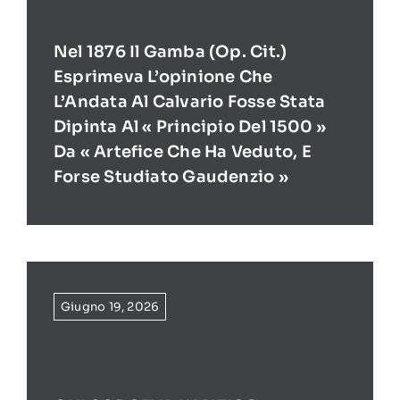
Nel 1876 Il Gamba (op. Cit.)
Esprimeva L’opinione Che
L’Andata Al Calvario Fosse Stata
Dipinta Al « Principio Del 1500 »
Da « Artefice Che Ha Veduto, E
Forse Studiato Gaudenzio »
Giugno 19, 2026