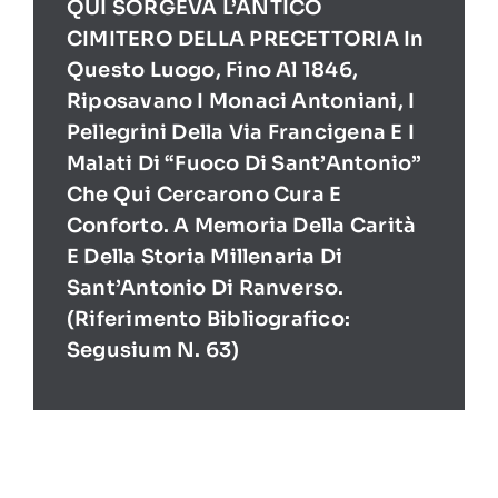
QUI SORGEVA L’ANTICO
CIMITERO DELLA PRECETTORIA In
Questo Luogo, Fino Al 1846,
Riposavano I Monaci Antoniani, I
Pellegrini Della Via Francigena E I
Malati Di “Fuoco Di Sant’Antonio”
Che Qui Cercarono Cura E
Conforto. A Memoria Della Carità
E Della Storia Millenaria Di
Sant’Antonio Di Ranverso.
(Riferimento Bibliografico:
Segusium N. 63)