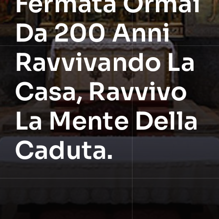
Fermata Ormai
Da 200 Anni
Ravvivando La
Casa, Ravvivo
La Mente Della
Caduta.