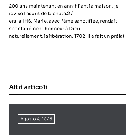
200 ans maintenant en annihilant la maison, je
ravive l’esprit de la chute.2 /
era. a:IHS. Marie, avec l’âme sanctifiée, rendait
spontanément honneur à Dieu,
naturellement, la libération. 1702. Il a fait un prélat.
Altri articoli
Agosto 4, 2026