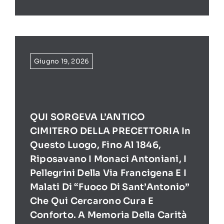
Giugno 19, 2026
QUI SORGEVA L’ANTICO
CIMITERO DELLA PRECETTORIA In
Questo Luogo, Fino Al 1846,
Riposavano I Monaci Antoniani, I
Pellegrini Della Via Francigena E I
Malati Di “Fuoco Di Sant’Antonio”
Che Qui Cercarono Cura E
Conforto. A Memoria Della Carità