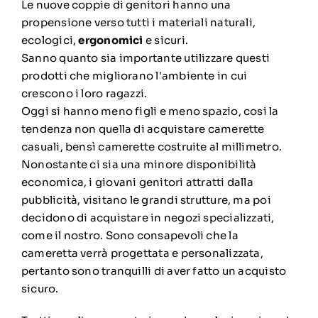
Le nuove coppie di genitori hanno una
propensione verso tutti i materiali naturali,
ecologici,
ergonomici
e sicuri.
Sanno quanto sia importante utilizzare questi
prodotti che migliorano l'ambiente in cui
crescono i loro ragazzi.
Oggi si hanno meno figli e meno spazio, cosi la
tendenza non quella di acquistare camerette
casuali, bensì camerette costruite al millimetro.
Nonostante ci sia una minore disponibilità
economica, i giovani genitori attratti dalla
pubblicità, visitano le grandi strutture, ma poi
decidono di acquistare in negozi specializzati,
come il nostro. Sono consapevoli che la
cameretta verrà progettata e personalizzata,
pertanto sono tranquilli di aver fatto un acquisto
sicuro.