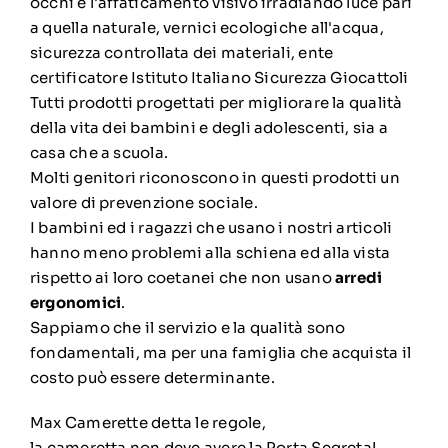
occhi e l'affaticamento visivo irradiando luce pari
a quella naturale, vernici ecologiche all'acqua,
sicurezza controllata dei materiali, ente
certificatore Istituto Italiano Sicurezza Giocattoli
Tutti prodotti progettati per migliorare la qualità
della vita dei bambini e degli adolescenti, sia a
casa che a scuola.
Molti genitori riconoscono in questi prodotti un
valore di prevenzione sociale.
I bambini ed i ragazzi che usano i nostri articoli
hanno meno problemi alla schiena ed alla vista
rispetto ai loro coetanei che non usano
arredi
ergonomici
.
Sappiamo che il servizio e la qualità sono
fondamentali, ma per una famiglia che acquista il
costo può essere determinante.
Max Camerette detta le regole,
la cameretta non deve avere la Porta Segreta!