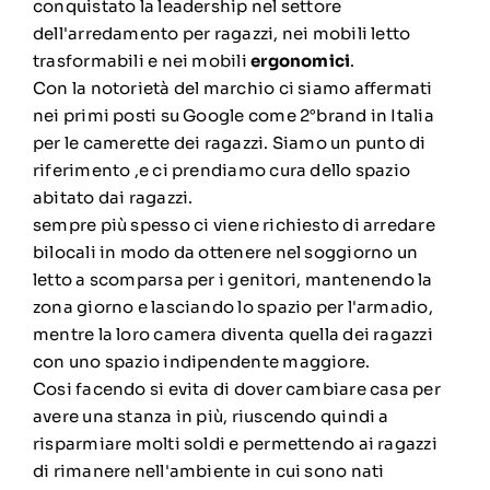
conquistato la leadership nel settore
dell'arredamento per ragazzi, nei mobili letto
trasformabili e nei mobili
ergonomici
.
Con la notorietà del marchio ci siamo affermati
nei primi posti su Google come 2°brand in Italia
per le camerette dei ragazzi. Siamo un punto di
riferimento ,e ci prendiamo cura dello spazio
abitato dai ragazzi.
sempre più spesso ci viene richiesto di arredare
bilocali in modo da ottenere nel soggiorno un
letto a scomparsa per i genitori, mantenendo la
zona giorno e lasciando lo spazio per l'armadio,
mentre la loro camera diventa quella dei ragazzi
con uno spazio indipendente maggiore.
Cosi facendo si evita di dover cambiare casa per
avere una stanza in più, riuscendo quindi a
risparmiare molti soldi e permettendo ai ragazzi
di rimanere nell'ambiente in cui sono nati