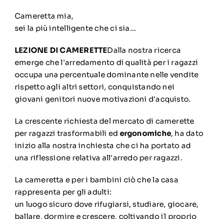
Cameretta mia,
sei la più intelligente che ci sia…
LEZIONE DI CAMERETTE
Dalla nostra ricerca
emerge che l'arredamento di qualità per i ragazzi
occupa una percentuale dominante nelle vendite
rispetto agli altri settori, conquistando nei
giovani genitori nuove motivazioni d'acquisto.
La crescente richiesta del mercato di camerette
per ragazzi trasformabili ed
ergonomiche
, ha dato
inizio alla nostra inchiesta che ci ha portato ad
una riflessione relativa all'arredo per ragazzi.
La cameretta e per i bambini ciò che la casa
rappresenta per gli adulti:
un luogo sicuro dove rifugiarsi, studiare, giocare,
ballare, dormire e crescere, coltivando i1 proprio