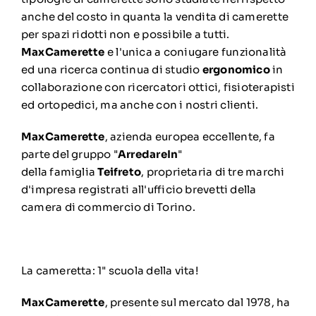
anche del costo in quanta la vendita di camerette
per spazi ridotti non e possibile a tutti.
MaxCamerette
e l'unica a coniugare funzionalità
ed una ricerca continua di studio
ergonomico
in
collaborazione con ricercatori ottici, fisioterapisti
ed ortopedici, ma anche con i nostri clienti.
MaxCamerette
, azienda europea eccellente, fa
parte del gruppo "
ArredareIn
"
della famiglia
Teifreto
, proprietaria di tre marchi
d'impresa registrati all'ufficio brevetti della
camera di commercio di Torino.
La cameretta: 1" scuola della vita!
MaxCamerette
, presente sul mercato dal 1978, ha