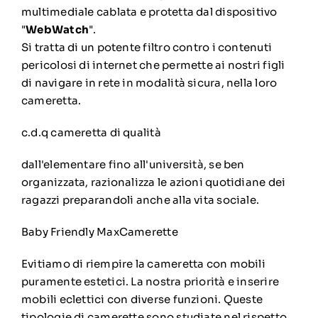
multimediale cablata e protetta dal dispositivo
"
WebWatch
".
Si tratta di un potente filtro contro i contenuti
pericolosi di internet che permette ai nostri figli
di navigare in rete in modalità sicura, nella loro
cameretta.
c.d.q cameretta di qualità
dall'elementare fino all'università, se ben
organizzata, razionalizza le azioni quotidiane dei
ragazzi preparandoli anche alla vita sociale.
Baby Friendly MaxCamerette
Evitiamo di riempire la cameretta con mobili
puramente estetici. La nostra priorità e inserire
mobili eclettici con diverse funzioni. Queste
tipologie di camerette sono studiate nel rispetto