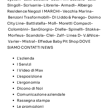
Singoli– Scrivanie– Librerie– Armadi– Albergo
Residence Negozi I MARCHI– Vecchia Marina–
Benzoni Trasformobili– Di Liddo & Perego– Doimo
City Line– Battistella– Moll– Moretti Compact–
Colombini– SanGiorgio– Dielle– Spinelli– Stokke–
Morfeus– Scandola– Clei– Zalf– Linea D– V.&Nice–
Varier– Mistral– Effedue Baby Pit Shop DOVE
SIAMO CONTATTI NEWS
L'azienda
I Servizi
I Video di Max
L'esposizione
L'ergonomia
Dicono di Noi
Comunicazione aziendale
Rassegna stampa
Le promozioni