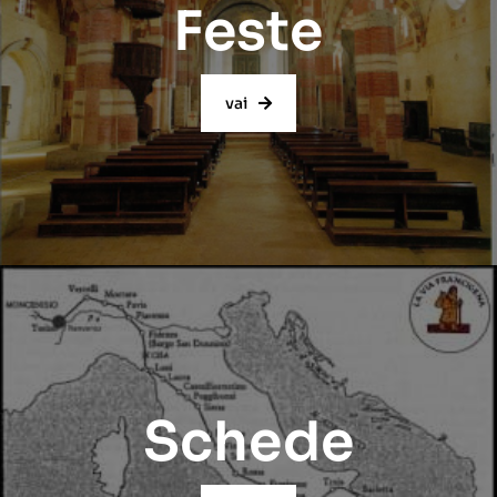
Feste
vai
Schede