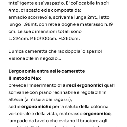
intelligente e salvaspazio. E' collocabile in soli
4mq. di spazio ed e composta da:
armadio scorrevole, scrivania lunga 2mt., letto
lungo 1.98mt. con rete a doghe e materasso h.19
cm. Le sue dimensioni totali sono
L. 224cm. P.60/100cm. H.260cm.
L'unica cameretta che raddoppia lo spazio!
Visionabile in negozio…
L'ergonomia entra nelle camerette
Il metodo Max
prevede l'inserimento di
arredi ergonomici
quali
scrivanie con piano reclinabile e regolabili in
altezza (a misura dei ragazzi),
sedie
ergonomiche
per la salute della colonna
vertebrale e della vista, materasso
ergonomico
,
lampade da tavolo che evitano il bruciore agli