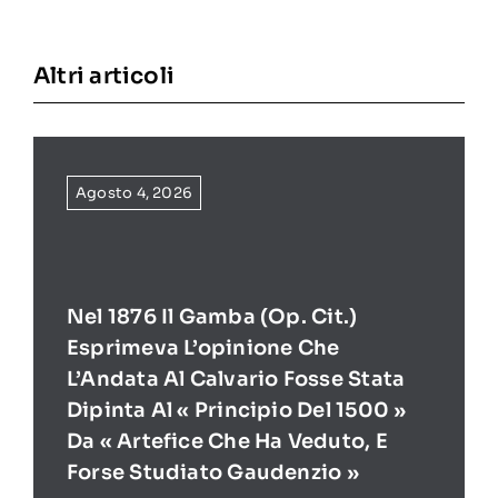
Altri articoli
Agosto 4, 2026
Nel 1876 Il Gamba (op. Cit.)
Esprimeva L’opinione Che
L’Andata Al Calvario Fosse Stata
Dipinta Al « Principio Del 1500 »
Da « Artefice Che Ha Veduto, E
Forse Studiato Gaudenzio »