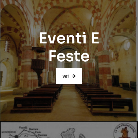
Eventi E
Feste
vai