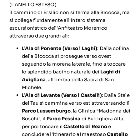
(L’ANELLO ESTESO)
Il cammino di Ersilio non si ferma alla Bicocca, ma
si collega fluidamente all’intero sistema
escursionistico dell’Anfiteatro Morenico
attraverso due grandi ali:
L’Ala di Ponente (Verso i Laghi)
: Dalla collina
della Bicocca si prosegue verso ovest
seguendo la morena laterale, fino a toccare
lo splendido bacino naturale dei
Laghi di
Avigliana
, all’ombra della Sacra di San
Michele.
L’Ala di Levante (Verso i Castelli)
: Dalla Stele
del Tau si cammina verso est attraversando il
Parco Lussemburgo
, la Clinica “Madonna dei
Boschi”, il
Parco Pessina
di Buttigliera Alta,
per poi toccare il
Castello di Reano
e
concludere l’itinerario al maestoso
Castello