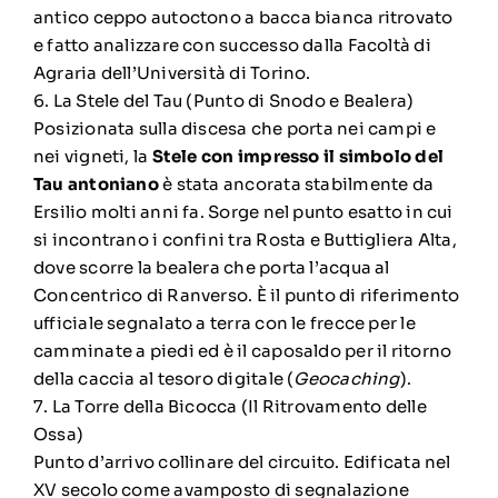
antico ceppo autoctono a bacca bianca ritrovato
e fatto analizzare con successo dalla Facoltà di
Agraria dell’Università di Torino.
6. La Stele del Tau (Punto di Snodo e Bealera)
Posizionata sulla discesa che porta nei campi e
nei vigneti, la
Stele con impresso il simbolo del
Tau antoniano
è stata ancorata stabilmente da
Ersilio molti anni fa. Sorge nel punto esatto in cui
si incontrano i confini tra Rosta e Buttigliera Alta,
dove scorre la bealera che porta l’acqua al
Concentrico di Ranverso. È il punto di riferimento
ufficiale segnalato a terra con le frecce per le
camminate a piedi ed è il caposaldo per il ritorno
della caccia al tesoro digitale (
Geocaching
).
7. La Torre della Bicocca (Il Ritrovamento delle
Ossa)
Punto d’arrivo collinare del circuito. Edificata nel
XV secolo come avamposto di segnalazione