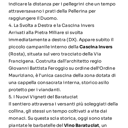
indicare la distanza per i pellegrini che un tempo
attraversavano i prati della Pellerina per
raggiungere il Duomo.
4. La Svolta a Destra e la Cascina Invers
Arrivati alla Pietra Miliare si svolta
immediatamente a destra (DX). Appare subito il
piccolo campanile interno della
Cascina Invers
(Rosta), situata sul vero tracciato della Via
Francigena. Costruita dall’architetto regio
Giovanni Battista Feroggio su ordine dell’Ordine
Mauriziano, è l’unica cascina della zona dotata di
una cappella consacrata interna, storico asilo
protetto per i viandanti.
5. I Nuovi Vigneti del Baratuciat
Il sentiero attraversa i versanti più soleggiati della
collina, gli stessi un tempo coltivati a vite dai
monaci. Su questa scia storica, oggi sono state
piantate le barbatelle del
Vino Baratuciat
, un