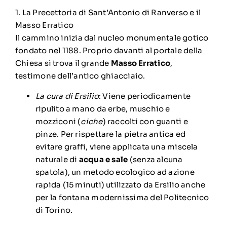
1. La Precettoria di Sant’Antonio di Ranverso e il
Masso Erratico
Il cammino inizia dal nucleo monumentale gotico
fondato nel 1188. Proprio davanti al portale della
Chiesa si trova il grande
Masso Erratico
,
testimone dell’antico ghiacciaio.
La cura di Ersilio
: Viene periodicamente
ripulito a mano da erbe, muschio e
mozziconi (
ciche
) raccolti con guanti e
pinze. Per rispettare la pietra antica ed
evitare graffi, viene applicata una miscela
naturale di
acqua e sale
(senza alcuna
spatola), un metodo ecologico ad azione
rapida (15 minuti) utilizzato da Ersilio anche
per la fontana modernissima del Politecnico
di Torino.