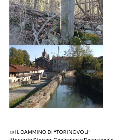
📜 IL CAMMINO DI “TORINOVOLI”
Itinerario Storico, Geologico e Devozionale