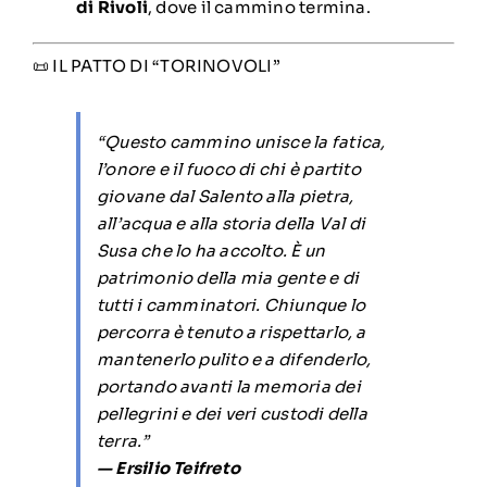
di Rivoli
, dove il cammino termina.
📜 IL PATTO DI “TORINOVOLI”
“Questo cammino unisce la fatica,
l’onore e il fuoco di chi è partito
giovane dal Salento alla pietra,
all’acqua e alla storia della Val di
Susa che lo ha accolto. È un
patrimonio della mia gente e di
tutti i camminatori. Chiunque lo
percorra è tenuto a rispettarlo, a
mantenerlo pulito e a difenderlo,
portando avanti la memoria dei
pellegrini e dei veri custodi della
terra.”
— Ersilio Teifreto