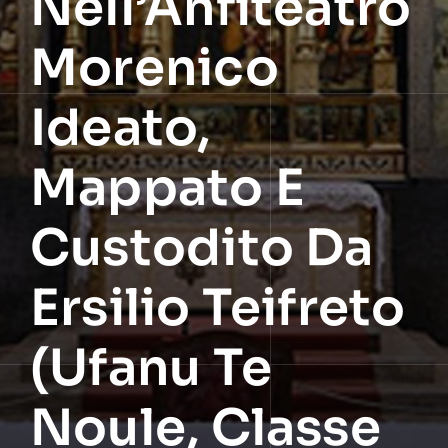
Nell’Anfiteatro
Morenico
Ideato,
Mappato E
Custodito Da
Ersilio Teifreto
(Ufanu Te
Noule, Classe