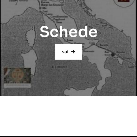
Schede
vai