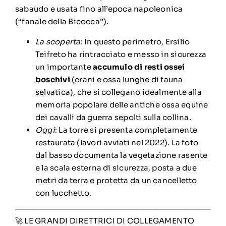
sabaudo e usata fino all’epoca napoleonica
(“fanale della Bicocca”).
La scoperta
: In questo perimetro, Ersilio
Teifreto ha rintracciato e messo in sicurezza
un importante
accumulo di resti ossei
boschivi
(crani e ossa lunghe di fauna
selvatica), che si collegano idealmente alla
memoria popolare delle antiche ossa equine
dei cavalli da guerra sepolti sulla collina.
Oggi
: La torre si presenta completamente
restaurata (lavori avviati nel 2022). La foto
dal basso documenta la vegetazione rasente
e la scala esterna di sicurezza, posta a due
metri da terra e protetta da un cancelletto
con lucchetto.
🚀 LE GRANDI DIRETTRICI DI COLLEGAMENTO