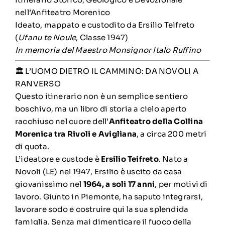
nell’Anfiteatro Morenico
Ideato, mappato e custodito da Ersilio Teifreto
(
Ufanu te Noule
, Classe 1947)
In memoria del Maestro Monsignor Italo Ruffino
🏛️ L’UOMO DIETRO IL CAMMINO: DA NOVOLI A
RANVERSO
Questo itinerario non è un semplice sentiero
boschivo, ma un libro di storia a cielo aperto
racchiuso nel cuore dell’
Anfiteatro della Collina
Morenica tra Rivoli e Avigliana
, a circa 200 metri
di quota.
L’ideatore e custode è
Ersilio Teifreto
. Nato a
Novoli (LE) nel 1947, Ersilio è uscito da casa
giovanissimo nel
1964, a soli 17 anni
, per motivi di
lavoro. Giunto in Piemonte, ha saputo integrarsi,
lavorare sodo e costruire qui la sua splendida
famiglia. Senza mai dimenticare il fuoco della