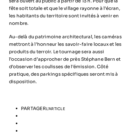
sera ouvert au public à partir de 13 h. Pour que la
fête soit totale et que le village rayonne à l’écran,
les habitants du territoire sont invités à venir en
nombre.
Au-delà du patrimoine architectural, les caméras
mettront à l’honneur les savoir-faire locaux et les
produits du terroir. Le tournage sera aussi
l’occasion d’approcher de près Stéphane Bern et
d’observer les coulisses de l’émission. Côté
pratique, des parkings spécifiques seront mis à
disposition.
PARTAGER
L’ARTICLE