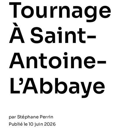
Tournage
À Saint-
Antoine-
L’Abbaye
par Stéphane Perrin
Publié le 10 juin 2026