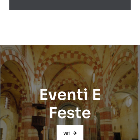
Eventi E
Feste
vai