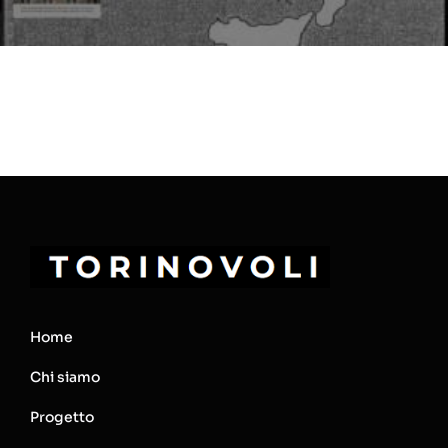
Home
Chi siamo
Progetto