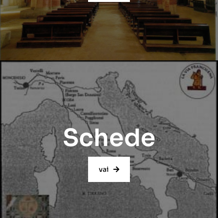
Schede
vai