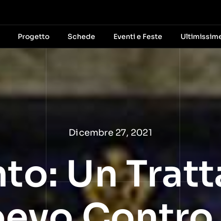
Progetto
Schede
Eventi e Feste
Ultimissim
Dicembre 27, 2021
anto: Un Tra
evo Contro 