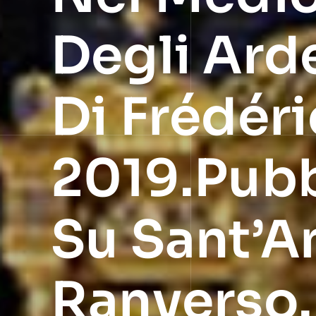
Degli Ard
Di Frédéri
2019.Pubb
Su Sant’A
Ranverso.