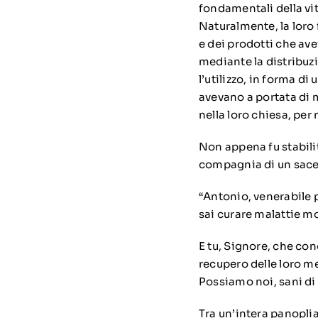
fondamentali della vit
Naturalmente, la loro
e dei prodotti che ave
mediante la distribuzi
l’utilizzo, in forma d
avevano a portata di m
nella loro chiesa, per 
Non appena fu stabilit
compagnia di un sacerd
“Antonio, venerabile p
sai curare malattie mo
E tu, Signore, che con
recupero delle loro m
Possiamo noi, sani di 
Tra un’intera panopli