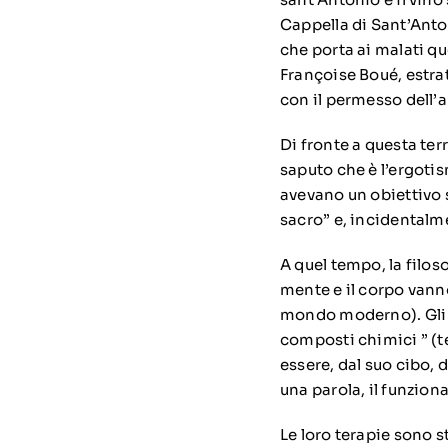
Cappella di Sant’Anto
che porta ai malati qu
Françoise Boué, estra
con il permesso dell’au
Di fronte a questa terr
saputo che è l’ergotism
avevano un obiettivo 
sacro” e, incidentalme
A quel tempo, la filos
mente e il corpo vann
mondo moderno). Gli 
composti chimici ” (t
essere, dal suo cibo, d
una parola, il funzion
Le loro terapie sono 