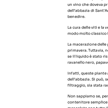
un vino che doveva pro
dell’abbazia di Sant’A
benedire.
La cura delle viti e la
modo molto classico i
La macerazione delle 
primavera. Tuttavia, n
se il liquido è stato 
ravanello nero, papav
Infatti, queste piante
dell’abbazia. Si può, 
filtraggio, sia stata 
Non sappiamo se, per f
contenitore semplice e