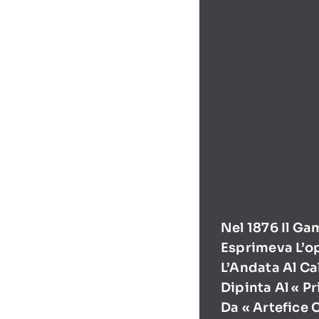
Nel 1876 Il Ga
Esprimeva L’o
L’Andata Al Ca
Dipinta Al « P
Da « Artefice 