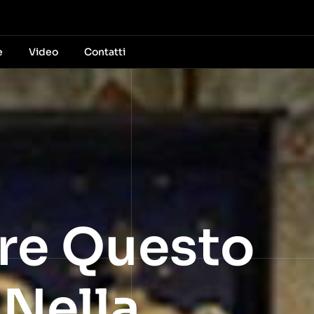
e
Video
Contatti
ire Questo
 Nella