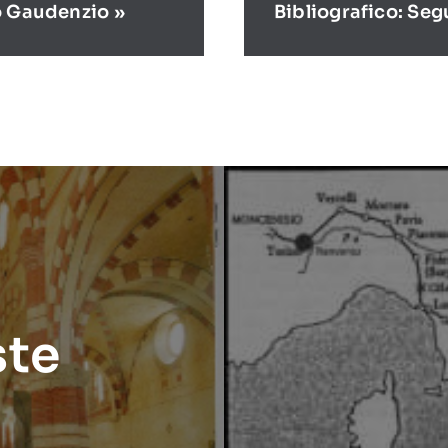
o Gaudenzio »
Bibliografico: Seg
ste