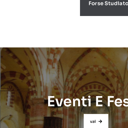
Forse Studiat
Eventi E Fe
vai