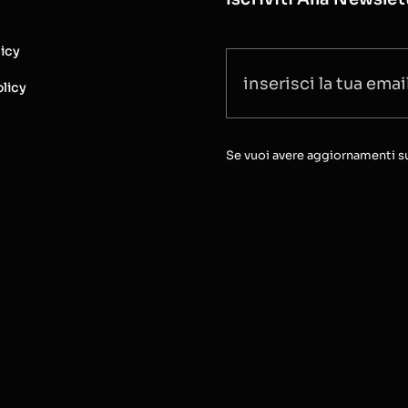
licy
licy
Se vuoi avere aggiornamenti sull