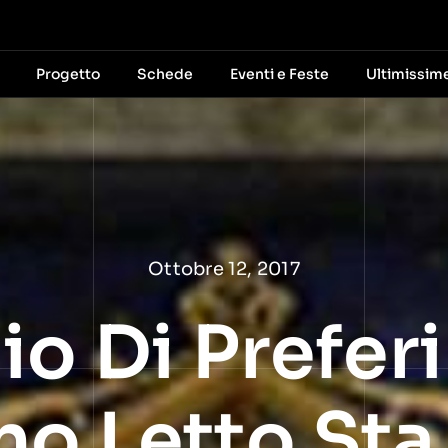
Progetto
Schede
Eventi e Feste
Ultimissim
Ottobre 12, 2017
io Di Prefer
no Letto Sta