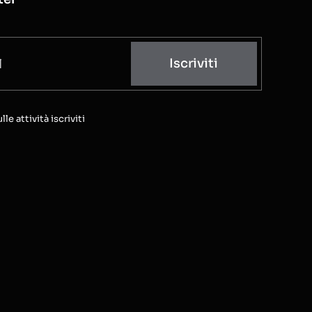
Iscriviti
e attività iscriviti