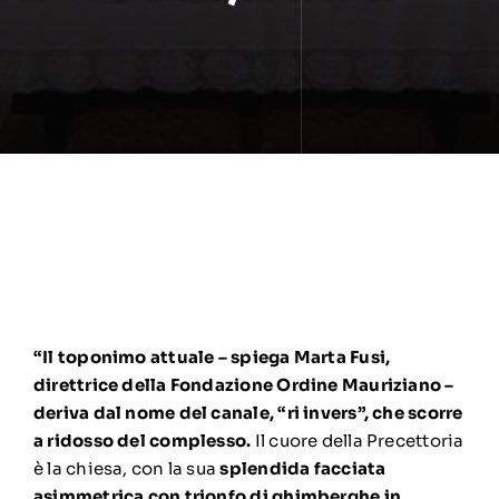
“Il toponimo attuale – spiega Marta Fusi,
direttrice della Fondazione Ordine Mauriziano –
deriva dal nome del canale, “ri invers”, che scorre
a ridosso del complesso.
Il cuore della Precettoria
è la chiesa, con la sua
splendida facciata
asimmetrica con trionfo di ghimberghe in