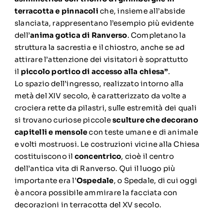
terracotta e pinnacoli
che, insieme all’abside
slanciata, rappresentano l’esempio più evidente
dell’
anima gotica di Ranverso
. Completano la
struttura la sacrestia e il chiostro, anche se ad
attirare l’attenzione dei visitatori è soprattutto
il
piccolo portico di accesso alla chiesa”
.
Lo spazio dell’ingresso, realizzato intorno alla
metà del XIV secolo, è caratterizzato da volte a
crociera rette da pilastri, sulle estremità dei quali
si trovano curiose piccole
sculture che decorano
capitelli e mensole
con teste umane e di animale
e volti mostruosi. Le costruzioni vicine alla Chiesa
costituiscono il
concentrico
, cioè il centro
dell’antica vita di Ranverso. Qui il luogo più
importante era l’
Ospedale
, o Spedale, di cui oggi
è ancora possibile ammirare la facciata con
decorazioni in terracotta del XV secolo.