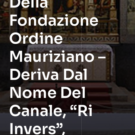
Della
Fondazione
Ordine
Mauriziano –
Deriva Dal
Nome Del
Canale, “ri
Invers”,