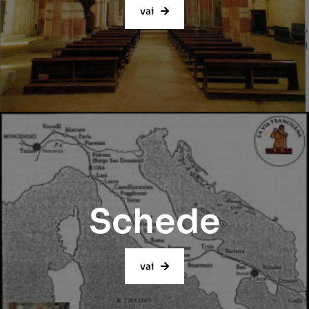
vai
Schede
vai