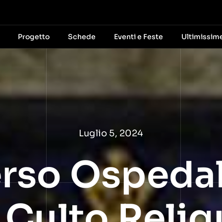
Progetto
Schede
Eventi e Feste
Ultimissim
Luglio 5, 2024
rso Ospedal
 Culto Reliq