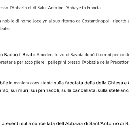
esso l’Abbazia di di Saint Antoine l’Abbaye in Francia.
 nobile di nome Jocelyn al suo ritorno da Costantinopoli riportò a
bate.
do Bacco il Beato
Amedeo Terzo di Savoia donò i terreni per cost
resteria per accogliere i pellegrini presso l’Abbazia della Precettor
ibile
sulla facciata della della Chiesa e
in maniera consistente
so, sui muri, sui pinnacoli, sulla cancellata, sulla stele a
 presenti sulla cancellata dell’Abbazia di Sant’Antonio di 