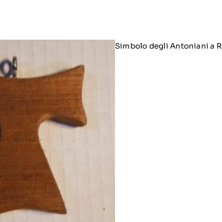
Simbolo degli Antoniani a 