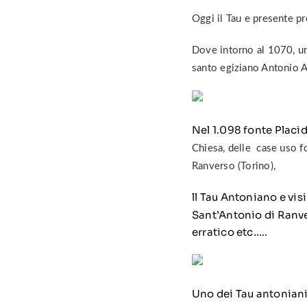
Oggi il Tau e presente pr
Dove intorno al 1070, un
santo egiziano Antonio A
Nel 1.098 fonte Placi
Chiesa, delle case uso fo
Ranverso (Torino),
ll Tau Antoniano e vis
Sant’Antonio di Ranver
erratico etc…..
Uno dei Tau antoniani