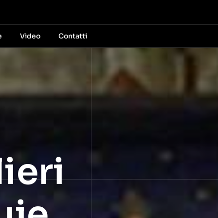
e
Video
Contatti
ieri
uie