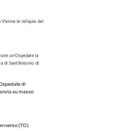
 Vienne le reliquie del
ruire un’Ospedale la
ia di Sant’Antonio di
 Ospedale di
ncorata su masso
Ranverso (TO)