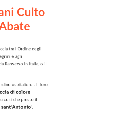
ani Culto
 Abate
cia tra l’Ordine degli
grini e agli
 Ranverso in Italia, o il
ordine ospitaliero . Il loro
ccia di colore
u così che presto il
i sant’Antonio
“.