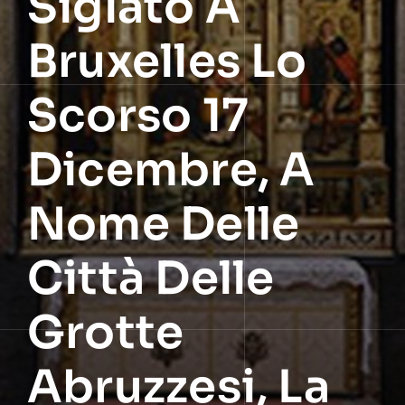
Siglato A
Bruxelles Lo
Scorso 17
Dicembre, A
Nome Delle
Città Delle
Grotte
Abruzzesi, La