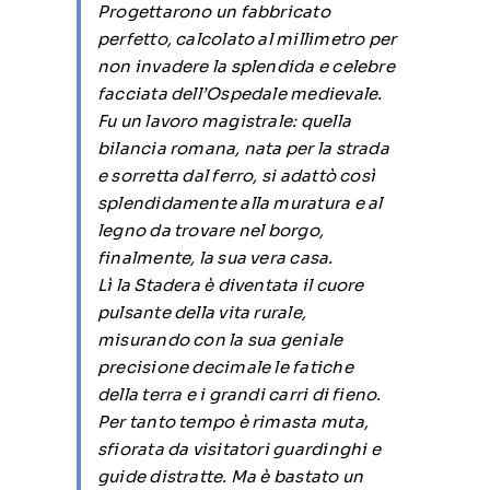
Progettarono un fabbricato
perfetto, calcolato al millimetro per
non invadere la splendida e celebre
facciata dell’Ospedale medievale.
Fu un lavoro magistrale: quella
bilancia romana, nata per la strada
e sorretta dal ferro, si adattò così
splendidamente alla muratura e al
legno da trovare nel borgo,
finalmente, la sua vera casa.
Lì la Stadera è diventata il cuore
pulsante della vita rurale,
misurando con la sua geniale
precisione decimale le fatiche
della terra e i grandi carri di fieno.
Per tanto tempo è rimasta muta,
sfiorata da visitatori guardinghi e
guide distratte. Ma è bastato un