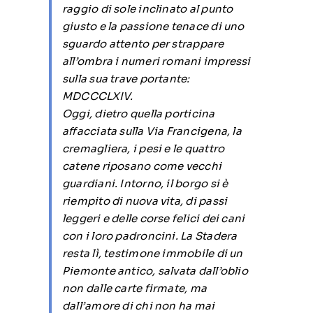
raggio di sole inclinato al punto
giusto e la passione tenace di uno
sguardo attento per strappare
all’ombra i numeri romani impressi
sulla sua trave portante:
MDCCCLXIV
.
Oggi, dietro quella porticina
affacciata sulla Via Francigena, la
cremagliera, i pesi e le quattro
catene riposano come vecchi
guardiani. Intorno, il borgo si è
riempito di nuova vita, di passi
leggeri e delle corse felici dei cani
con i loro padroncini. La Stadera
resta lì, testimone immobile di un
Piemonte antico, salvata dall’oblio
non dalle carte firmate, ma
dall’amore di chi non ha mai