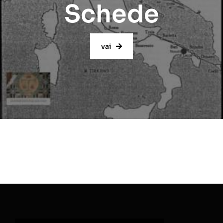
Schede
vai