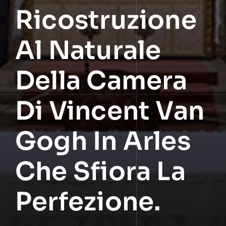
Ricostruzione
Al Naturale
Della Camera
Di Vincent Van
Gogh In Arles
Che Sfiora La
Perfezione.