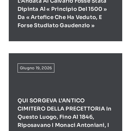
L’Andata Al Calvario Fosse Stata
Dipinta Al « Principio Del 1500 »
Da « Artefice Che Ha Veduto, E
Forse Studiato Gaudenzio »
Giugno 19, 2026
QUI SORGEVA L’ANTICO
CIMITERO DELLA PRECETTORIA In
Questo Luogo, Fino Al 1846,
Riposavano I Monaci Antoniani, I