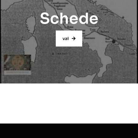
Schede
vai