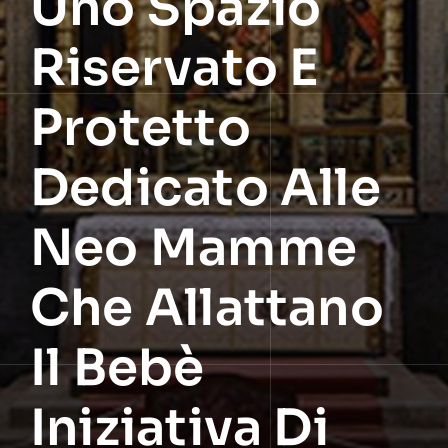
Uno Spazio
Riservato E
Protetto
Dedicato Alle
Neo Mamme
Che Allattano
Il Bebè
Iniziativa Di