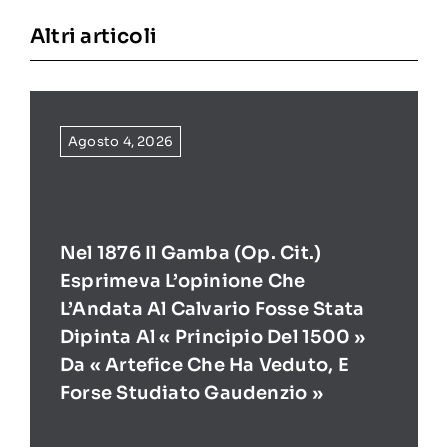
Altri articoli
Agosto 4, 2026
Nel 1876 Il Gamba (op. Cit.)
Esprimeva L’opinione Che
L’Andata Al Calvario Fosse Stata
Dipinta Al « Principio Del 1500 »
Da « Artefice Che Ha Veduto, E
Forse Studiato Gaudenzio »