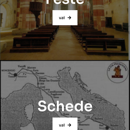
vai
Schede
vai