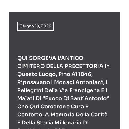
Giugno 19, 2026
QUI SORGEVA L’ANTICO
CIMITERO DELLA PRECETTORIA In
Questo Luogo, Fino Al 1846,
Riposavano I Monaci Antoniani, I
Pellegrini Della Via Francigena E I
Malati Di “Fuoco Di Sant’Antonio”
Che Qui Cercarono Cura E
Conforto. A Memoria Della Carità
E Della Storia Millenaria Di