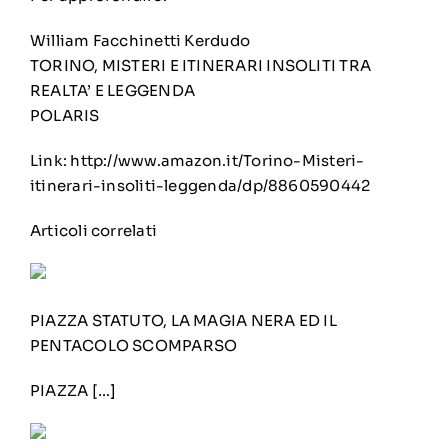
William Facchinetti Kerdudo
TORINO, MISTERI E ITINERARI INSOLITI TRA
REALTA’ E LEGGENDA
POLARIS
Link:
http://www.amazon.it/Torino-Misteri-
itinerari-insoliti-leggenda/dp/8860590442
Articoli correlati
PIAZZA STATUTO, LA MAGIA NERA ED IL
PENTACOLO SCOMPARSO
PIAZZA […]