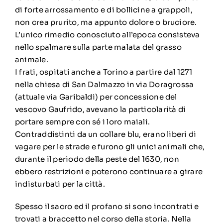
di forte arrossamento e di bollicine a grappoli,
non crea prurito, ma appunto dolore o bruciore.
L’unico rimedio conosciuto all’epoca consisteva
nello spalmare sulla parte malata del grasso
animale.
I frati, ospitati anche a Torino a partire dal 1271
nella chiesa di San Dalmazzo in via Doragrossa
(attuale via Garibaldi) per concessione del
vescovo Gaufrido, avevano la particolarità di
portare sempre con sé i loro maiali.
Contraddistinti da un collare blu, erano liberi di
vagare per le strade e furono gli unici animali che,
durante il periodo della peste del 1630, non
ebbero restrizioni e poterono continuare a girare
indisturbati per la città.
Spesso il sacro ed il profano si sono incontrati e
trovati a braccetto nel corso della storia. Nella