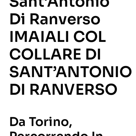
Sant’Antonio
Di Ranverso
IMAIALI COL
COLLARE DI
SANT’ANTONIO
DI RANVERSO
Da Torino,