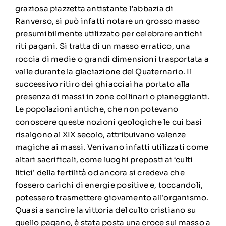
graziosa piazzetta antistante l’abbazia di
Ranverso, si può infatti notare un grosso masso
presumibilmente utilizzato per celebrare antichi
riti pagani. Si tratta di un masso erratico, una
roccia di medie o grandi dimensioni trasportata a
valle durante la glaciazione del Quaternario. Il
successivo ritiro dei ghiacciai ha portato alla
presenza di massi in zone collinari o pianeggianti.
Le popolazioni antiche, che non potevano
conoscere queste nozioni geologiche le cui basi
risalgono al XIX secolo, attribuivano valenze
magiche ai massi. Venivano infatti utilizzati come
altari sacrificali, come luoghi preposti ai ‘culti
litici’ della fertilità od ancora si credeva che
fossero carichi di energie positive e, toccandoli,
potessero trasmettere giovamento all’organismo.
Quasi a sancire la vittoria del culto cristiano su
quello pagano, è stata posta una croce sul masso a