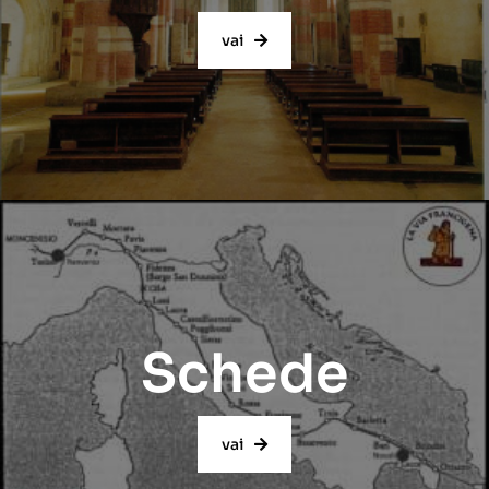
vai
Schede
vai