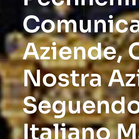
Comunicaz
Aziende, 
Nostra Azi
Seguendo 
Italiano 