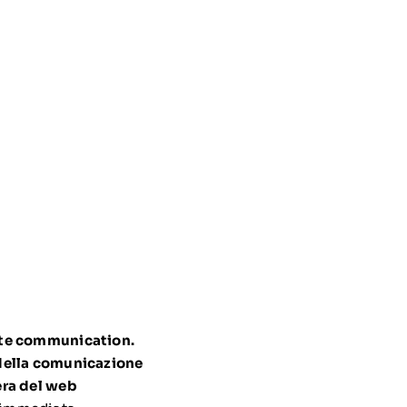
ate communication.
 della comunicazione
era del web