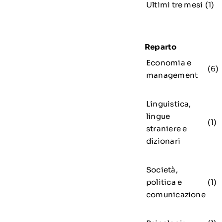
Ultimi tre mesi
(1)
Reparto
Economia e
(6)
management
Linguistica,
lingue
(1)
straniere e
dizionari
Società,
politica e
(1)
comunicazione