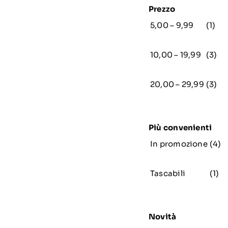
Prezzo
5,00 – 9,99
(1)
10,00 – 19,99
(3)
20,00 – 29,99
(3)
Più convenienti
In promozione
(4)
Tascabili
(1)
Novità