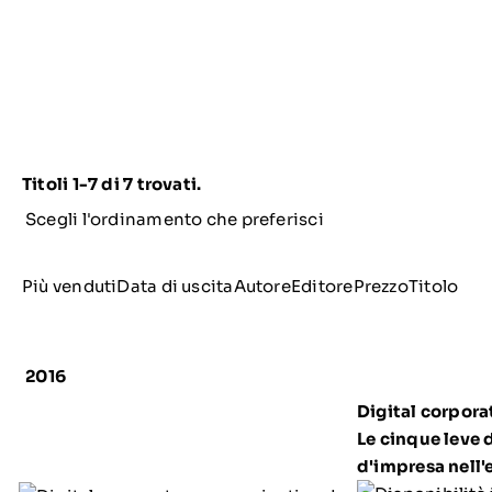
Titoli 1-7 di 7 trovati.
Scegli l'ordinamento che preferisci
Più vendutiData di uscitaAutoreEditorePrezzoTitolo
2016
Digital corpor
Le cinque leve
d'impresa nell'