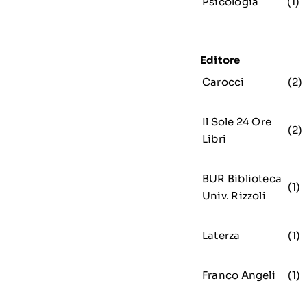
Psicologia
(1)
Editore
Carocci
(2)
Il Sole 24 Ore
(2)
Libri
BUR Biblioteca
(1)
Univ. Rizzoli
Laterza
(1)
Franco Angeli
(1)