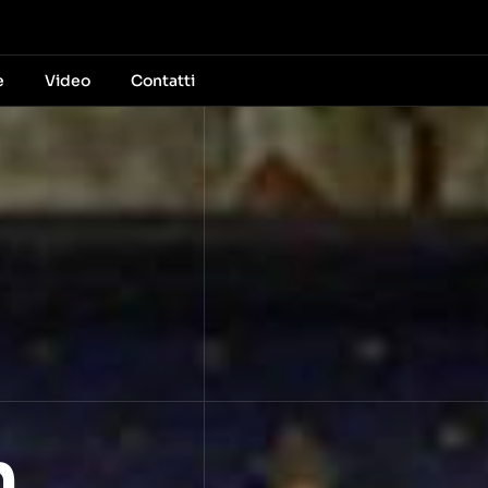
e
Video
Contatti
n