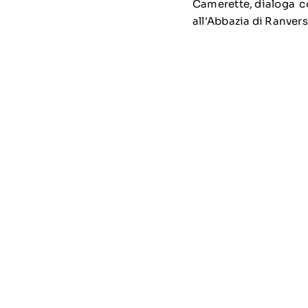
Camerette, dialoga c
all'Abbazia di Ranver