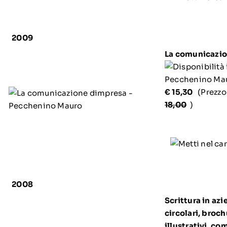
2009
La comunicazio
Pecchenino Ma
€ 15,30
(Prezzo
18,00
)
2008
Scrittura in azi
circolari, broch
illustrativi, c