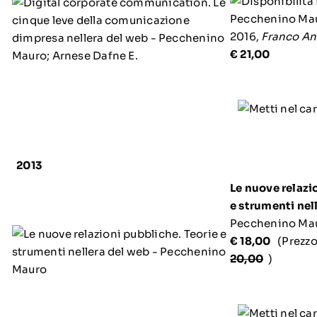
Pecchenino Maur
2016,
Franco An
€ 21,00
2013
Le nuove relazi
e strumenti nel
Pecchenino Mau
€ 18,00
(Prezzo
20,00
)