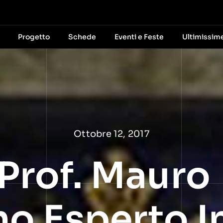
Progetto
Schede
Eventi e Feste
Ultimissim
Ottobre 12, 2017
l Prof. Mauro
o Esperto I