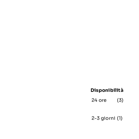
Disponibilità
24 ore
(3)
2-3 giorni
(1)