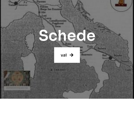
Schede
vai