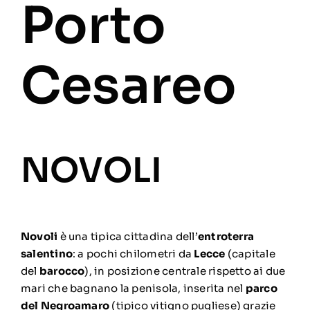
Porto
Cesareo
NOVOLI
Novoli
è una tipica cittadina dell’
entroterra
salentino
: a pochi chilometri da
Lecce
(capitale
del
barocco
), in posizione centrale rispetto ai due
mari che bagnano la penisola, inserita nel
parco
del Negroamaro
(tipico vitigno pugliese) grazie