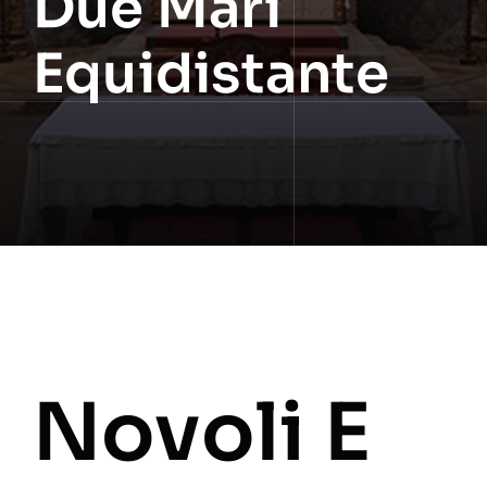
Due Mari
Equidistante
Novoli E