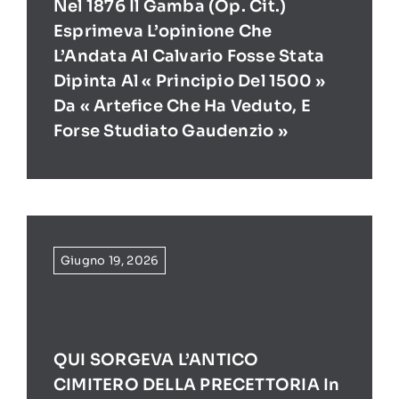
Nel 1876 Il Gamba (op. Cit.)
Esprimeva L’opinione Che
L’Andata Al Calvario Fosse Stata
Dipinta Al « Principio Del 1500 »
Da « Artefice Che Ha Veduto, E
Forse Studiato Gaudenzio »
Giugno 19, 2026
QUI SORGEVA L’ANTICO
CIMITERO DELLA PRECETTORIA In