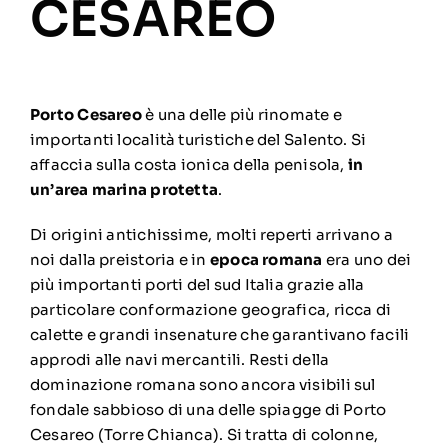
CESAREO
Porto Cesareo
è una delle più rinomate e
importanti località turistiche del Salento. Si
affaccia sulla costa ionica della penisola,
in
un’area marina protetta
.
Di origini antichissime, molti reperti arrivano a
noi dalla preistoria e in
epoca romana
era uno dei
più importanti porti del sud Italia grazie alla
particolare conformazione geografica, ricca di
calette e grandi insenature che garantivano facili
approdi alle navi mercantili. Resti della
dominazione romana sono ancora visibili sul
fondale sabbioso di una delle spiagge di Porto
Cesareo (Torre Chianca). Si tratta di colonne,