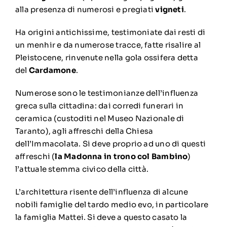
alla presenza di numerosi e pregiati
vigneti
.
Ha origini antichissime, testimoniate dai resti di
un menhir e da numerose tracce, fatte risalire al
Pleistocene, rinvenute nella gola ossifera detta
del
Cardamone
.
Numerose sono le testimonianze dell’influenza
greca sulla cittadina: dai corredi funerari in
ceramica (custoditi nel Museo Nazionale di
Taranto), agli affreschi della Chiesa
dell’Immacolata. Si deve proprio ad uno di questi
affreschi (
la Madonna in trono col Bambino
)
l’attuale stemma civico della città.
L’architettura risente dell’influenza di alcune
nobili famiglie del tardo medio evo, in particolare
la famiglia Mattei. Si deve a questo casato la