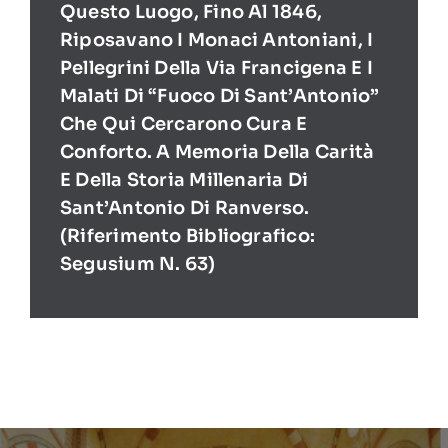
Questo Luogo, Fino Al 1846,
Riposavano I Monaci Antoniani, I
Pellegrini Della Via Francigena E I
Malati Di “Fuoco Di Sant’Antonio”
Che Qui Cercarono Cura E
Conforto. A Memoria Della Carità
E Della Storia Millenaria Di
Sant’Antonio Di Ranverso.
(Riferimento Bibliografico:
Segusium N. 63)