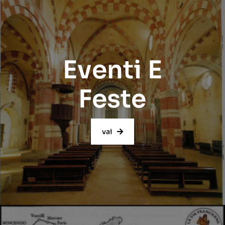
Eventi E
Feste
vai