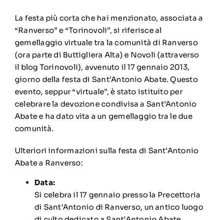
La festa più corta che hai menzionato, associata a
“Ranverso” e “Torinovoli”, si riferisce al
gemellaggio virtuale tra la comunità di Ranverso
(ora parte di Buttigliera Alta) e Novoli (attraverso
il blog Torinovoli), avvenuto il 17 gennaio 2013,
giorno della festa di Sant’Antonio Abate.
Questo
evento, seppur “virtuale”, è stato istituito per
celebrare la devozione condivisa a Sant’Antonio
Abate e ha dato vita a un gemellaggio tra le due
comunità.
Ulteriori informazioni sulla festa di Sant’Antonio
Abate a Ranverso:
Data:
Si celebra il 17 gennaio presso la Precettoria
di Sant’Antonio di Ranverso, un antico luogo
di culto dedicato a Sant’Antonio Abate.