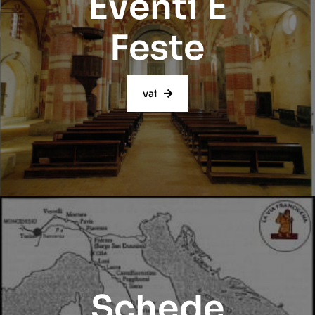
Eventi E
Feste
vai
Schede