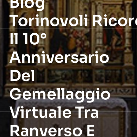
Blog
Torinovoli Rico
Il 10°
Anniversario
Del
Gemellaggio
Virtuale Tra
Ranverso E