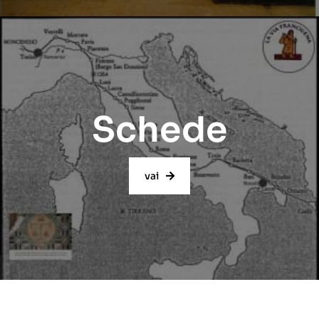
Schede
vai