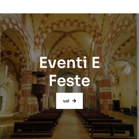
Eventi E
Feste
vai