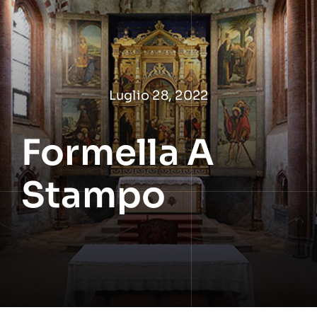
Salta
al
contenuto
Luglio 28, 2022
Formella A
Stampo