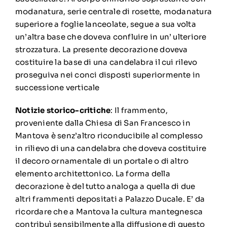
modanatura, serie centrale di rosette, modanatura
superiore a foglie lanceolate, segue a sua volta
un’altra base che doveva confluire in un’ ulteriore
strozzatura. La presente decorazione doveva
costituire la base di una candelabra il cui rilevo
proseguiva nei conci disposti superiormente in
successione verticale
Notizie storico-critiche
: Il frammento,
proveniente dalla Chiesa di San Francesco in
Mantova è senz’altro riconducibile al complesso
in rilievo di una candelabra che doveva costituire
il decoro ornamentale di un portale o di altro
elemento architettonico. La forma della
decorazione è del tutto analoga a quella di due
altri frammenti depositati a Palazzo Ducale. E’ da
ricordare che a Mantova la cultura mantegnesca
contribuì sensibilmente alla diffusione di questo