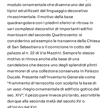
modulo ornamentale che divenne uno dei più
tipici ed utilizzati del linguaggio decorativo
rinascimentale. Il motivo della base
quadrangolare con i piedini sferici si ritrova in
vari complessi decorativi di importanti edifici
mantovani del secondo Quattrocento: si
considerino ad esempio le transenne della Chiesa
di San Sebastiano o il cornicione in cotto del
palazzo al n. 22 di Via Mazzini. Sempre lo stesso
motivo si ritrova anche alla base di una
candelabra che decora uno degli splendidi plinti
marmorei di una collezione conservata in Palazzo
Ducale. Presente nell’Inventario Generale come
“frammento di terracotta con scolpita la base di
un vaso-fregio ornamentale di edificio gotico del
sec. XIV”, il pezzo pare invece più tardo, ascrivibile
dunque alla seconda metà del secolo XV o
all’inizio del XVI.