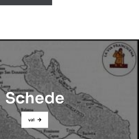
Schede
vai