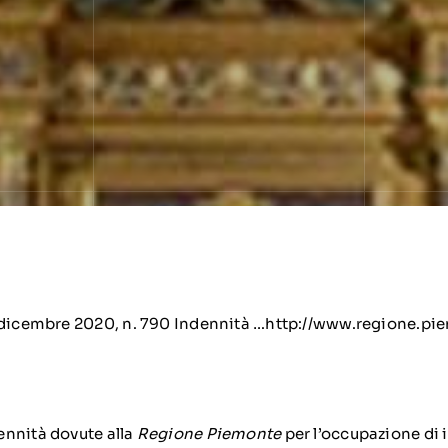
 dicembre 2020, n. 790 Indennità …http://www.regione.piem
ennità dovute alla
Regione Piemonte
per l’occupazione di 