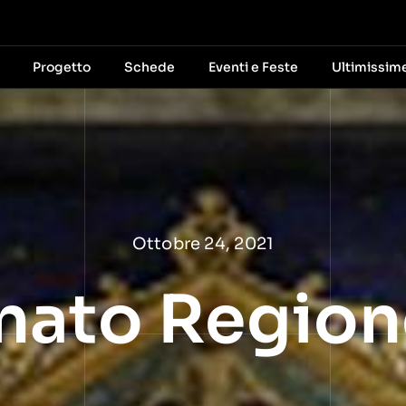
Progetto
Schede
Eventi e Feste
Ultimissim
Ottobre 24, 2021
nato Region