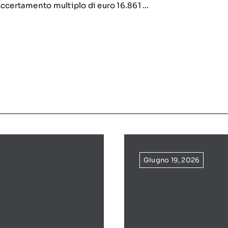
Accertamento multiplo di euro 16.861 …
Giugno 19, 2026