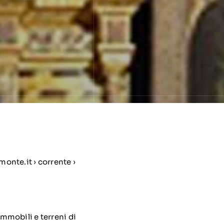
onte.it › corrente ›
immobili e terreni di