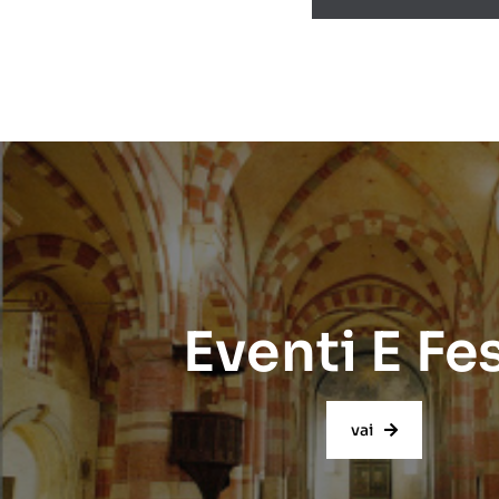
Eventi E Fe
vai