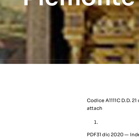
Codice A1111C D.D. 21
attach
PDF31 dic 2020 — Ind