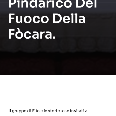
Pindarico Del
Fuoco Della
Fòcara.
Il gruppo di Elio e le storie tese invitati a