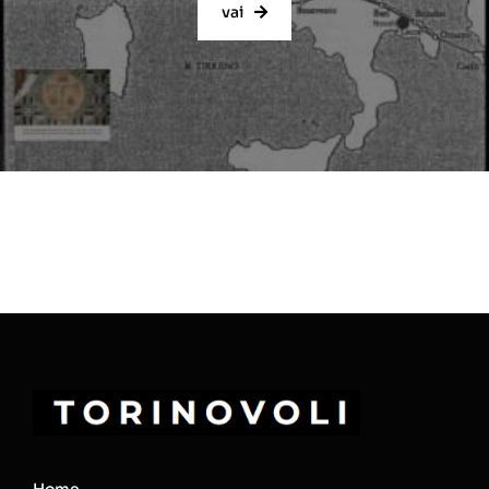
vai
Home