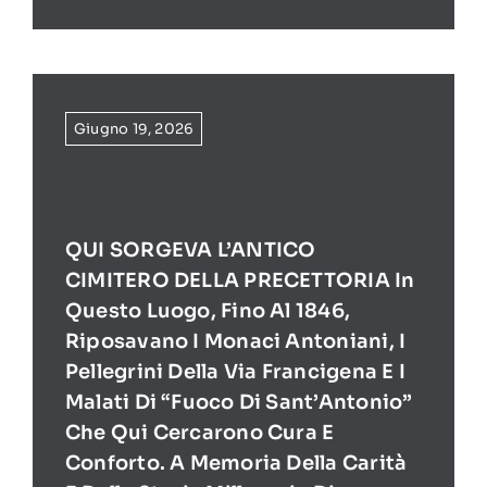
Giugno 19, 2026
QUI SORGEVA L’ANTICO
CIMITERO DELLA PRECETTORIA In
Questo Luogo, Fino Al 1846,
Riposavano I Monaci Antoniani, I
Pellegrini Della Via Francigena E I
Malati Di “Fuoco Di Sant’Antonio”
Che Qui Cercarono Cura E
Conforto. A Memoria Della Carità