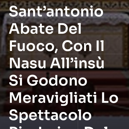
Sant’antonio
Abate Del
Fuoco, Con Il
Nasu All’insù
Si Godono
Meravigliati Lo
Spettacolo