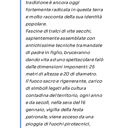
tradizione è ancora oggi
fortemente radicata in questa terra
e molto racconta della sua identità
popolare.
Fascine di tralci di vite secchi,
sapientemente assemblate con
antichissime tecniche tramandate
di padre in figlio, bruceranno
dando vita ad uno spettacolare falò
dalle dimensioni imponenti: 25
metri di altezza e 20 di diametro.
Il fuoco sacro e rigenerante, carico
di simboli legati alla cultura
contadina del territorio, ogni anno
e da secoli, nella sera del 16
gennaio, vigilia della festa
patronale, viene acceso da una
pioggia di fuochi pirotecnici,