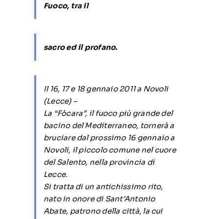
Fuoco, tra il
sacro ed il profano.
Il 16, 17 e 18 gennaio 2011 a Novoli
(Lecce) –
La “Fòcara”, il fuoco più grande del
bacino del Mediterraneo, tornerà a
bruciare dal prossimo 16 gennaio a
Novoli, il piccolo comune nel cuore
del Salento, nella provincia di
Lecce.
Si tratta di un antichissimo rito,
nato in onore di Sant’Antonio
Abate, patrono della città, la cui