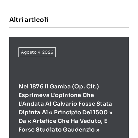
Altri articoli
Agosto 4, 2026
Nel 1876 Il Gamba (op. Cit.)
Esprimeva L’opinione Che
L’Andata Al Calvario Fosse Stata
Dipinta Al « Principio Del 1500 »
Da « Artefice Che Ha Veduto, E
Forse Studiato Gaudenzio »