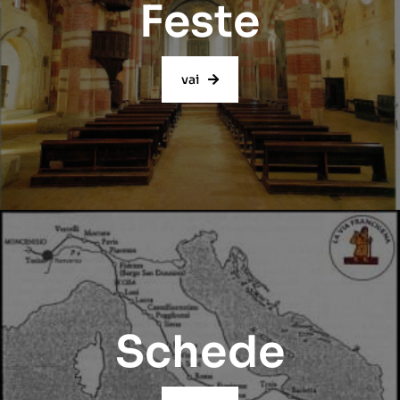
Feste
vai
Schede