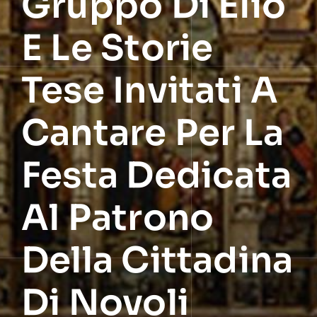
Gruppo Di Elio
E Le Storie
Tese Invitati A
Cantare Per La
Festa Dedicata
Al Patrono
Della Cittadina
Di Novoli