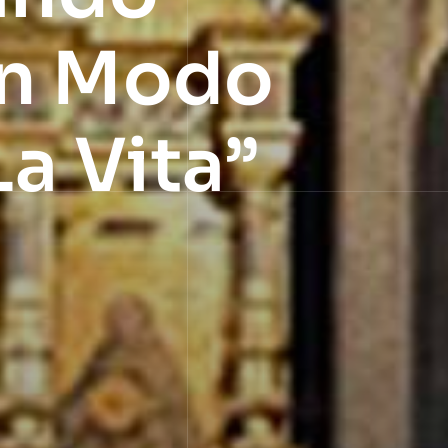
Un Modo
a Vita”