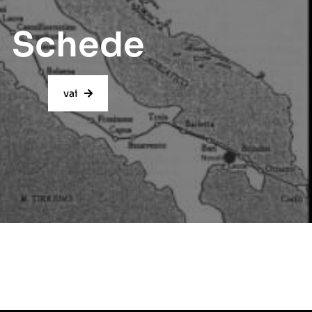
Schede
vai