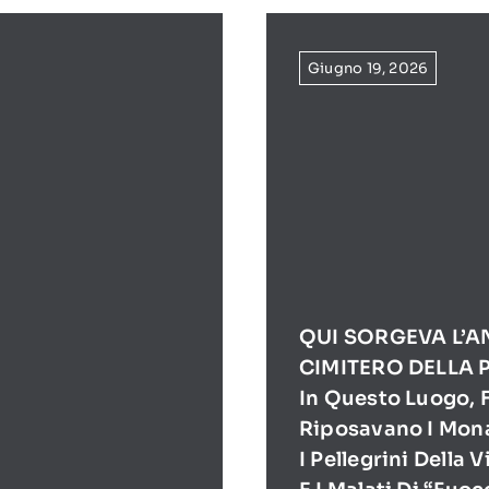
Giugno 19, 2026
QUI SORGEVA L’A
CIMITERO DELLA 
In Questo Luogo, F
Riposavano I Mona
I Pellegrini Della 