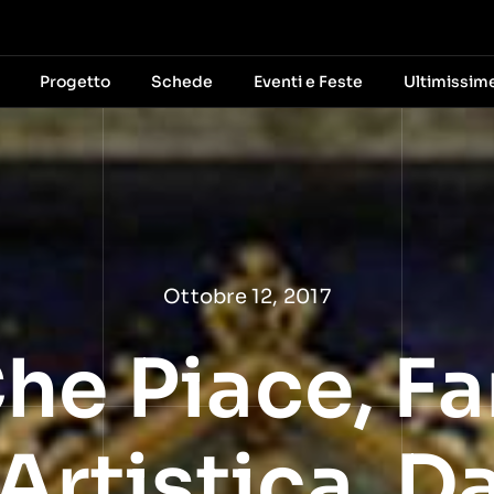
Progetto
Schede
Eventi e Feste
Ultimissim
Ottobre 12, 2017
he Piace, Fa
 Artistica, 