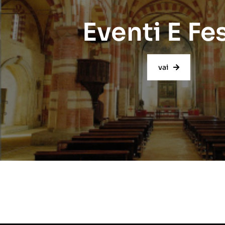
Eventi E Fe
vai