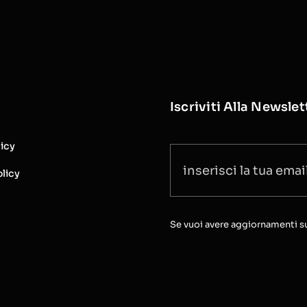
Iscriviti Alla Newslet
licy
licy
Se vuoi avere aggiornamenti sull