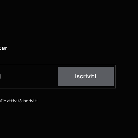
ter
Iscriviti
e attività iscriviti