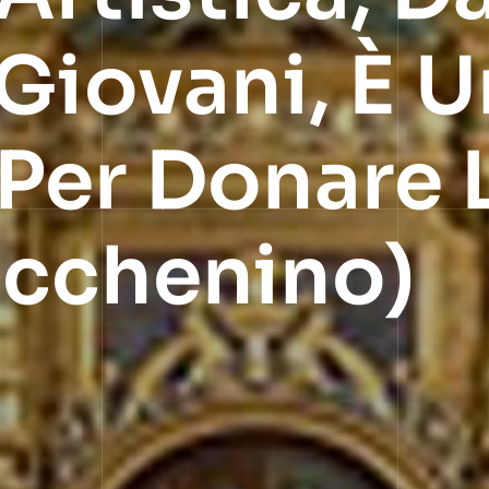
 Giovani, È 
Per Donare L
ecchenino)