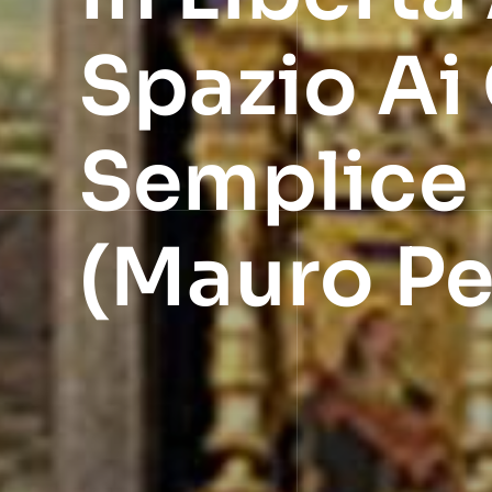
Spazio Ai
Semplice 
(Mauro P