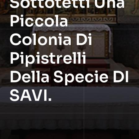
Sottotetti Una
Piccola
Colonia Di
Pipistrelli
Della Specie DI
SAVI.