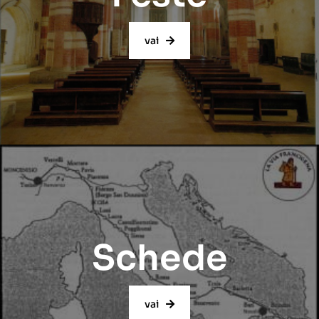
vai
Schede
vai