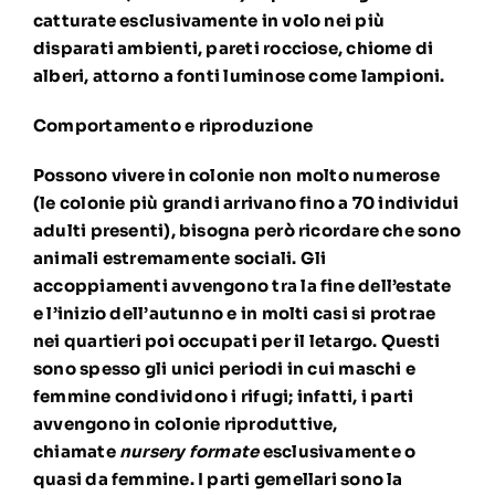
catturate esclusivamente in volo nei più
disparati ambienti, pareti rocciose, chiome di
alberi, attorno a fonti luminose come lampioni.
Comportamento e riproduzione
Possono vivere in colonie non molto numerose
(le colonie più grandi arrivano fino a 70 individui
adulti presenti), bisogna però ricordare che sono
animali estremamente sociali. Gli
accoppiamenti avvengono tra la fine dell’estate
e l’inizio dell’autunno e in molti casi si protrae
nei quartieri poi occupati per il letargo. Questi
sono spesso gli unici periodi in cui maschi e
femmine condividono i rifugi; infatti, i parti
avvengono in colonie riproduttive,
chiamate
nursery formate
esclusivamente o
quasi da femmine. I parti gemellari sono la