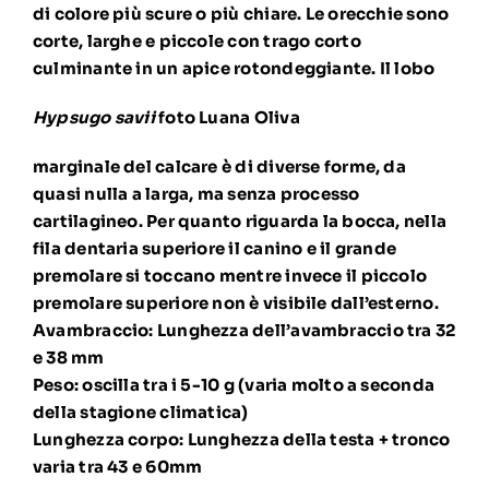
di colore più scure o più chiare. Le orecchie sono
corte, larghe e piccole con trago corto
culminante in un apice rotondeggiante. Il lobo
Hypsugo savii
foto Luana Oliva
marginale del calcare è di diverse forme, da
quasi nulla a larga, ma senza processo
cartilagineo. Per quanto riguarda la bocca, nella
fila dentaria superiore il canino e il grande
premolare si toccano mentre invece il piccolo
premolare superiore non è visibile dall’esterno.
Avambraccio: Lunghezza dell’avambraccio tra 32
e 38 mm
Peso: oscilla tra i 5-10 g (varia molto a seconda
della stagione climatica)
Lunghezza corpo: Lunghezza della testa + tronco
varia tra 43 e 60mm