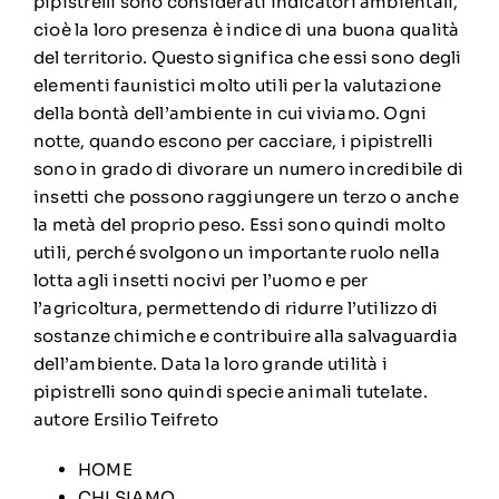
pipistrelli sono considerati indicatori ambientali,
cioè la loro presenza è indice di una buona qualità
del territorio. Questo significa che essi sono degli
elementi faunistici molto utili per la valutazione
della bontà dell’ambiente in cui viviamo. Ogni
notte, quando escono per cacciare, i pipistrelli
sono in grado di divorare un numero incredibile di
insetti che possono raggiungere un terzo o anche
la metà del proprio peso. Essi sono quindi molto
utili, perché svolgono un importante ruolo nella
lotta agli insetti nocivi per l’uomo e per
l’agricoltura, permettendo di ridurre l’utilizzo di
sostanze chimiche e contribuire alla salvaguardia
dell’ambiente. Data la loro grande utilità i
pipistrelli sono quindi specie animali tutelate.
autore Ersilio Teifreto
HOME
CHI SIAMO