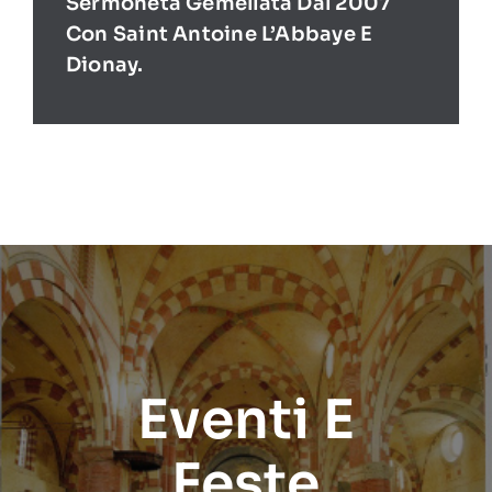
Sermoneta Gemellata Dal 2007
Con Saint Antoine L’Abbaye E
Dionay.
Eventi E
Feste