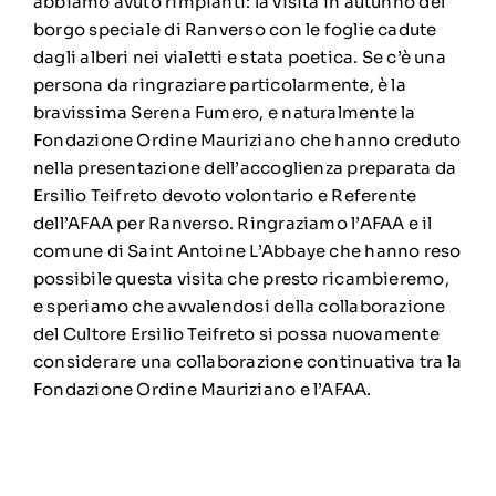
abbiamo avuto rimpianti: la visita in autunno del
borgo speciale di Ranverso con le foglie cadute
dagli alberi nei vialetti e stata poetica. Se c’è una
persona da ringraziare particolarmente, è la
bravissima Serena Fumero, e naturalmente la
Fondazione Ordine Mauriziano che hanno creduto
nella presentazione dell’accoglienza preparata da
Ersilio Teifreto devoto volontario e Referente
dell’AFAA per Ranverso. Ringraziamo l’AFAA e il
comune di Saint Antoine L’Abbaye che hanno reso
possibile questa visita che presto ricambieremo,
e speriamo che avvalendosi della collaborazione
del Cultore Ersilio Teifreto si possa nuovamente
considerare una collaborazione continuativa tra la
Fondazione Ordine Mauriziano e l’AFAA.