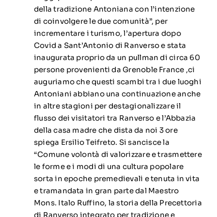
della tradizione Antoniana con l’intenzione
di coinvolgere le due comunità”, per
incrementare i turismo, l’apertura dopo
Covid a Sant’Antonio di Ranverso e stata
inaugurata proprio da un pullman di circa 60
persone provenienti da Grenoble France ,ci
auguriamo che questi scambi tra i due luoghi
Antoniani abbiano una continuazione anche
in altre stagioni per destagionalizzare il
flusso dei visitatori tra Ranverso e l’Abbazia
della casa madre che dista da noi 3 ore
spiega Ersilio Teifreto. Si sancisce la
“Comune volontà di valorizzare e trasmettere
le forme e i modi di una cultura popolare
sorta in epoche premedievali e tenuta in vita
e tramandata in gran parte dal Maestro
Mons. Italo Ruffino, la storia della Precettoria
di Ranverso integrato per tradizione e