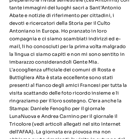
tante immagini dei luoghi sacri a Sant’Antonio
Abate e notizie di riferimento per cittadini, i
devoti e ricercatori della Storia per il Culto
Antoniano in Europa. Ho pranzato in loro
compagnia e ci siamo scambiati indirizzi ed e-
mail, li ho conosciuti per la prima volta malgrado
la lingua ci siamo capiti e non mi sono sentito in
imbarazzo considerandoli Gente Mia.
L’accoglienza ufficiale dei comuni di Rosta e
Buttigliera Alta è stata eccellente sono stati
presenti al fianco degli amici Francesi per tutta la
visita scattando delle foto ricordo insieme e li
ringraziamo per il loro sostegno. C’era anche la
Stampa: Daniele Fenoglio per il giornale
LunaNuova e Andrea Carnino per il giornale il
Tricolore (vedi articoli allegati nel sito Internet
dell’AFAA). La giornata era piovosa ma non