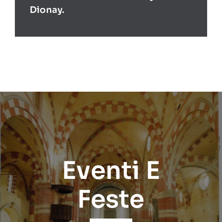
Dionay.
Eventi E
Feste