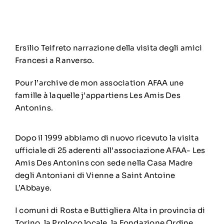
Ersilio Teifreto narrazione della visita degli amici
Francesi a Ranverso.
Pour l’archive de mon association AFAA une
famille à laquelle j’appartiens Les Amis Des
Antonins.
Dopo il 1999 abbiamo di nuovo ricevuto la visita
ufficiale di 25 aderenti all’associazione AFAA- Les
Amis Des Antonins con sede nella Casa Madre
degli Antoniani di Vienne a Saint Antoine
L’Abbaye.
I comuni di Rosta e Buttigliera Alta in provincia di
Torino, la Proloco locale, la Fondazione Ordine