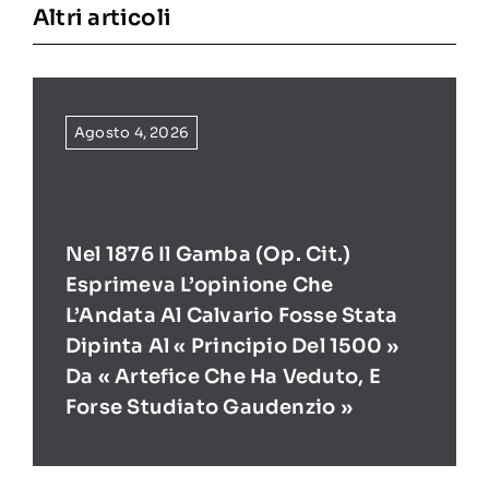
Altri articoli
Agosto 4, 2026
Nel 1876 Il Gamba (op. Cit.)
Esprimeva L’opinione Che
L’Andata Al Calvario Fosse Stata
Dipinta Al « Principio Del 1500 »
Da « Artefice Che Ha Veduto, E
Forse Studiato Gaudenzio »