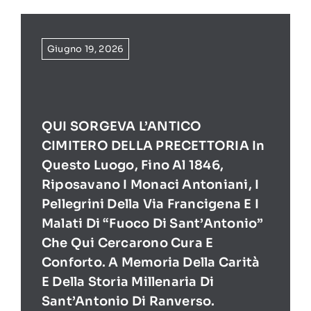
Giugno 19, 2026
QUI SORGEVA L’ANTICO
CIMITERO DELLA PRECETTORIA In
Questo Luogo, Fino Al 1846,
Riposavano I Monaci Antoniani, I
Pellegrini Della Via Francigena E I
Malati Di “Fuoco Di Sant’Antonio”
Che Qui Cercarono Cura E
Conforto. A Memoria Della Carità
E Della Storia Millenaria Di
Sant’Antonio Di Ranverso.