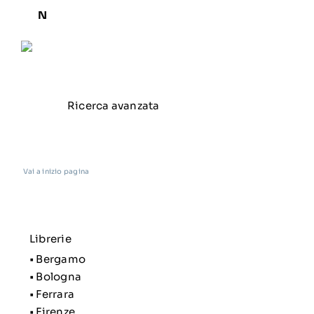
N
Ricerca avanzata
Vai a inizio pagina
Librerie
•
Bergamo
•
Bologna
•
Ferrara
•
Firenze