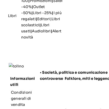
100
|
Promozioni
|
Saldi
-40%
|
Outlet
-50%
|
Libri -25%
|
I più
Libri
regalati
|
Editori
|
Libri
scolastici
|
Libri
usati
|
Audiolibri
|
Alert
novità
•
Società, politica e comunicazione
Informazioni
controverse
Folklore, miti e leggen
utili
Condizioni
generali di
vendita