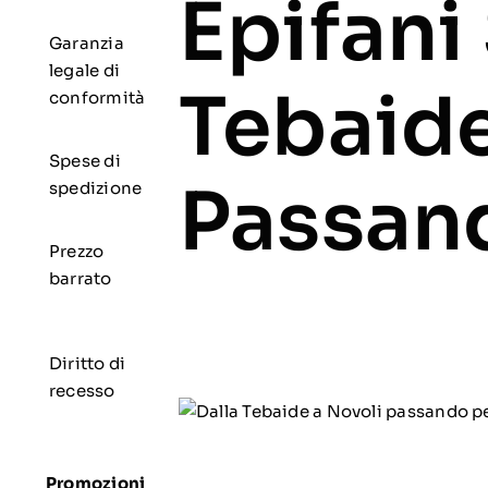
Epifani
Garanzia
legale di
Tebaide
conformità
Spese di
Passand
spedizione
Prezzo
barrato
Diritto di
recesso
Promozioni