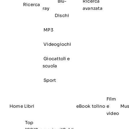
Blu-
Ricerca
Ricerca
ray
avanzata
Dischi
MP3
Videogiochi
Giocattoli e
scuola
Sport
Film
Home
Libri
eBook
tolino
e
Mus
video
Top