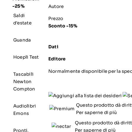
-25%
Autore
Saldi
Prezzo
d'estate
Sconto -15%
Guanda
Dati
Hoepli Test
Editore
Normalmente disponibile per la spe
Tascabili
Newton
Compton
Questo prodotto dà dirit
Audiolibri
Per saperne di più
Emons
Questo prodotto dà dirit
Per saperne di più
Pronti,