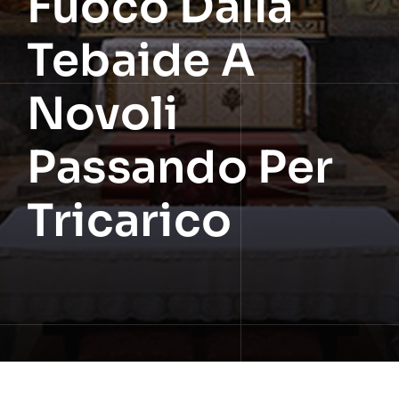
Fuoco Dalla
Tebaide A
Novoli
Passando Per
Tricarico