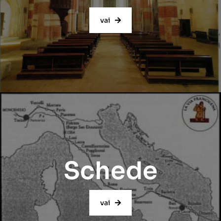
vai
Schede
vai