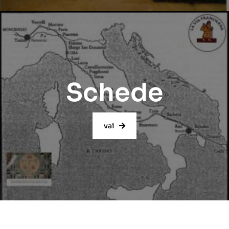
Schede
vai