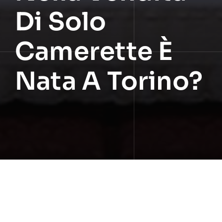
Di Solo
Camerette È
Nata A Torino?