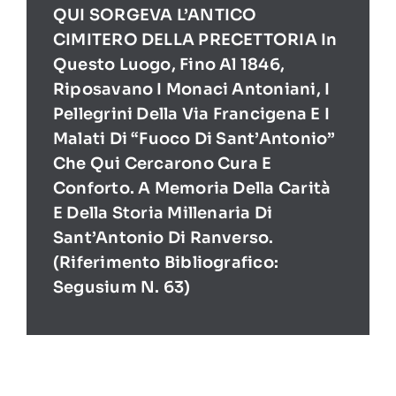
QUI SORGEVA L’ANTICO
CIMITERO DELLA PRECETTORIA In
Questo Luogo, Fino Al 1846,
Riposavano I Monaci Antoniani, I
Pellegrini Della Via Francigena E I
Malati Di “Fuoco Di Sant’Antonio”
Che Qui Cercarono Cura E
Conforto. A Memoria Della Carità
E Della Storia Millenaria Di
Sant’Antonio Di Ranverso.
(Riferimento Bibliografico:
Segusium N. 63)