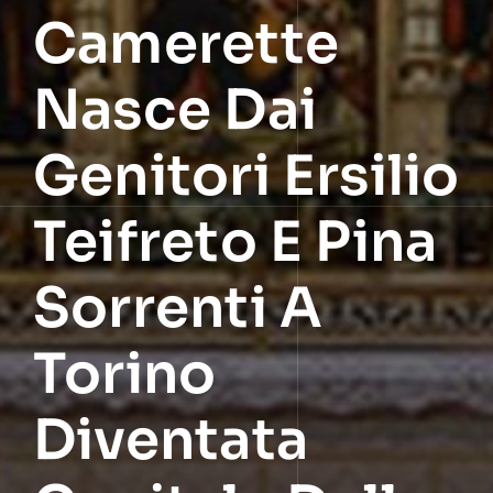
Camerette
Nasce Dai
Genitori Ersilio
Teifreto E Pina
Sorrenti A
Torino
Diventata