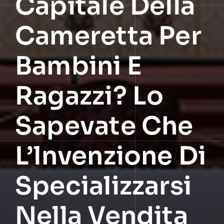
Capitale Della
Cameretta Per
Bambini E
Ragazzi? Lo
Sapevate Che
L’lnvenzione Di
Specializzarsi
Nella Vendita