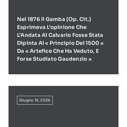
Nel 1876 Il Gamba (op. Cit.)
Esprimeva L’opinione Che
L’Andata Al Calvario Fosse Stata
Dipinta Al « Principio Del 1500 »
Da « Artefice Che Ha Veduto, E
Forse Studiato Gaudenzio »
Giugno 19, 2026