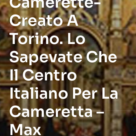
Camerette-
Creato A
Torino. Lo
Sapevate Che
Il Centro
Italiano Per La
Cameretta –
Max