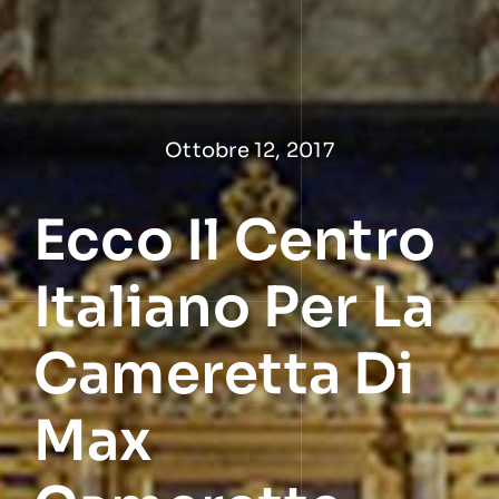
Salta
al
contenuto
Ottobre 12, 2017
Ecco Il Centro
Italiano Per La
Cameretta Di
Max