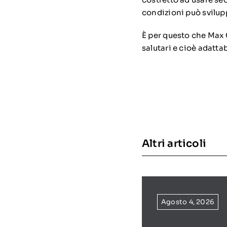
condizioni può svilupp
È per questo che Max 
salutari e cioè adattab
Altri articoli
Agosto 4, 2026