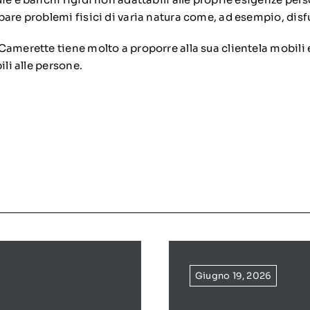
are problemi fisici di varia natura come, ad esempio, disfu
Camerette tiene molto a proporre alla sua clientela mobili 
ili alle persone.
Giugno 19, 2026