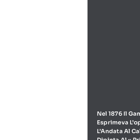
Nel 1876 Il Ga
Esprimeva L’o
L’Andata Al Ca