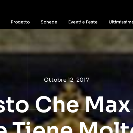
Progetto
Schede
Eventi e Feste
Ultimissim
Ottobre 12, 2017
sto Che Max
 Tiene Molt