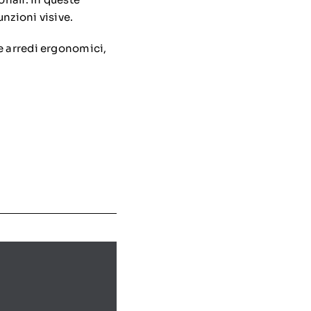
nzioni visive.
e arredi ergonomici,