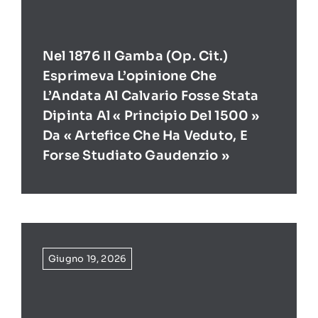
Nel 1876 Il Gamba (op. Cit.)
Esprimeva L’opinione Che
L’Andata Al Calvario Fosse Stata
Dipinta Al « Principio Del 1500 »
Da « Artefice Che Ha Veduto, E
Forse Studiato Gaudenzio »
Giugno 19, 2026