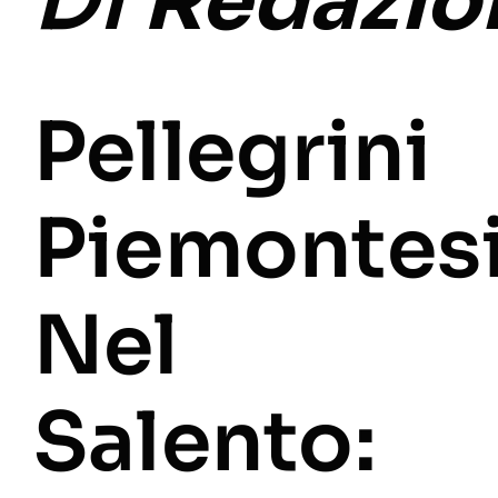
Di
Redazio
Pellegrini
Piemontes
Nel
Salento: