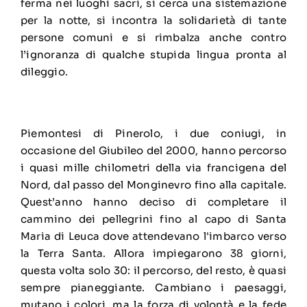
ferma nei luoghi sacri, si cerca una sistemazione
per la notte, si incontra la solidarietà di tante
persone comuni e si rimbalza anche contro
l’ignoranza di qualche stupida lingua pronta al
dileggio.
Piemontesi di Pinerolo, i due coniugi, in
occasione del Giubileo del 2000, hanno percorso
i quasi mille chilometri della via francigena del
Nord, dal passo del Monginevro fino alla capitale.
Quest’anno hanno deciso di completare il
cammino dei pellegrini fino al capo di Santa
Maria di Leuca dove attendevano l'imbarco verso
la Terra Santa. Allora impiegarono 38 giorni,
questa volta solo 30: il percorso, del resto, è quasi
sempre pianeggiante. Cambiano i paesaggi,
mutano i colori, ma la forza di volontà e la fede