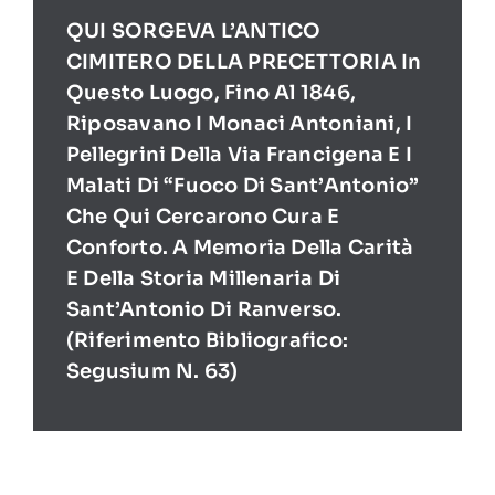
QUI SORGEVA L’ANTICO
CIMITERO DELLA PRECETTORIA In
Questo Luogo, Fino Al 1846,
Riposavano I Monaci Antoniani, I
Pellegrini Della Via Francigena E I
Malati Di “Fuoco Di Sant’Antonio”
Che Qui Cercarono Cura E
Conforto. A Memoria Della Carità
E Della Storia Millenaria Di
Sant’Antonio Di Ranverso.
(Riferimento Bibliografico:
Segusium N. 63)