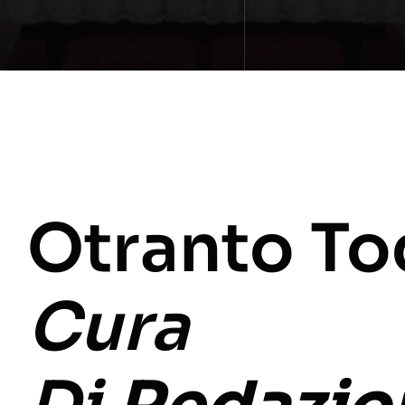
Otranto To
Cura