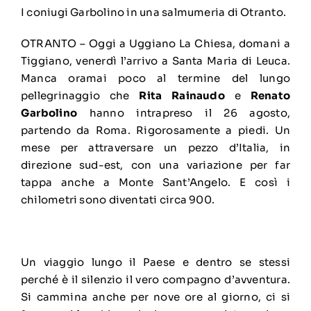
I coniugi Garbolino in una salmumeria di Otranto.
OTRANTO – Oggi a Uggiano La Chiesa, domani a
Tiggiano, venerdì l’arrivo a Santa Maria di Leuca.
Manca oramai poco al termine del lungo
pellegrinaggio che
Rita Rainaudo
e
Renato
Garbolino
hanno intrapreso il 26 agosto,
partendo da Roma. Rigorosamente a piedi. Un
mese per attraversare un pezzo d’Italia, in
direzione sud-est, con una variazione per far
tappa anche a Monte Sant’Angelo. E così i
chilometri sono diventati circa 900.
Un viaggio lungo il Paese e dentro se stessi
perché è il silenzio il vero compagno d’avventura.
Si cammina anche per nove ore al giorno, ci si