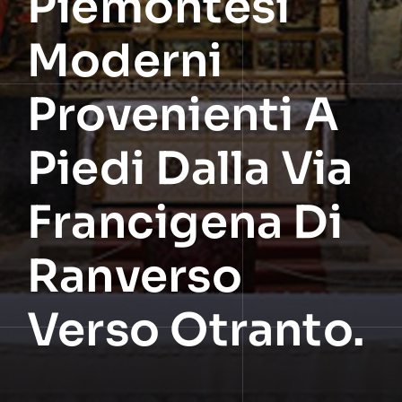
Piemontesi
Moderni
Provenienti A
Piedi Dalla Via
Francigena Di
Ranverso
Verso Otranto.