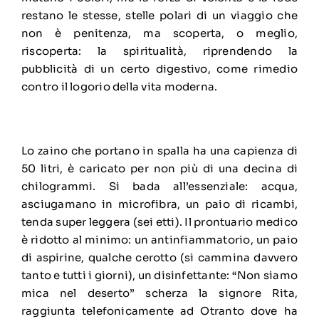
restano le stesse, stelle polari di un viaggio che
non è penitenza, ma scoperta, o meglio,
riscoperta: la spiritualità, riprendendo la
pubblicità di un certo digestivo, come rimedio
contro il logorio della vita moderna.
Lo zaino che portano in spalla ha una capienza di
50 litri, è caricato per non più di una decina di
chilogrammi. Si bada all’essenziale: acqua,
asciugamano in microfibra, un paio di ricambi,
tenda super leggera (sei etti). Il prontuario medico
è ridotto al minimo: un antinfiammatorio, un paio
di aspirine, qualche cerotto (si cammina davvero
tanto e tutti i giorni), un disinfettante: “Non siamo
mica nel deserto” scherza la signore Rita,
raggiunta telefonicamente ad Otranto dove ha