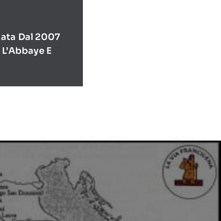
ata Dal 2007
 L’Abbaye E