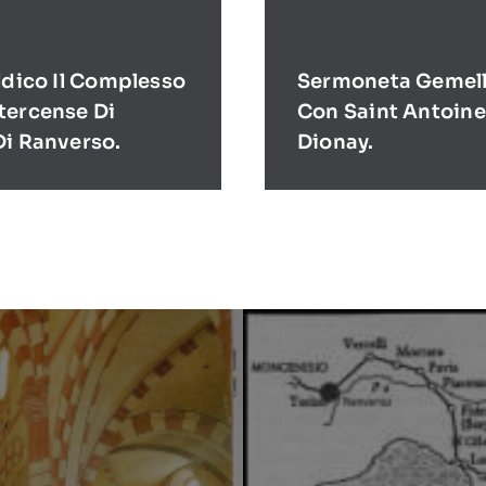
ldico Il Complesso
Sermoneta Gemell
tercense Di
Con Saint Antoine
Di Ranverso.
Dionay.