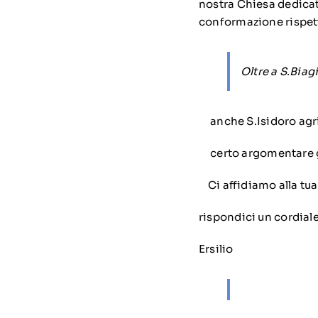
nostra Chiesa dedicata
conformazione rispett
Oltre a S.Bia
anche S.Isidoro agric
certo argomentare gli
Ci affidiamo alla tua 
rispondici un cordiale
Ersilio