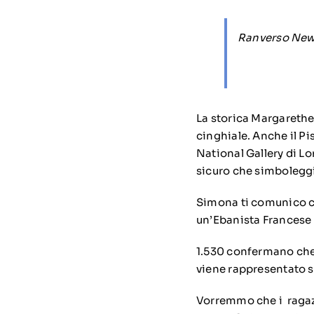
Ranverso News
La storica Margarethe 
cinghiale. Anche il Pi
National Gallery di Lo
sicuro che simboleggi
Simona ti comunico ch
un’Ebanista Francese
1.530 confermano che 
viene rappresentato su
Vorremmo che i ragazz