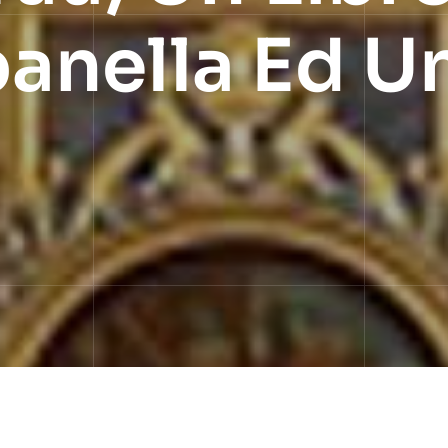
anella Ed U