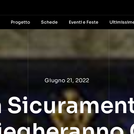
Progetto
Schede
Eventi e Feste
Ultimissim
Giugno 21, 2022
 Sicurament
iegheranno