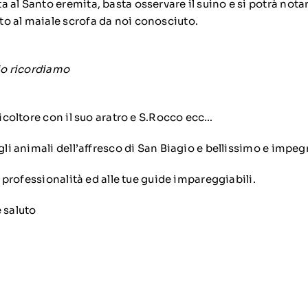
 al Santo eremita, basta osservare il suino e si potrà notar
o al maiale scrofa da noi conosciuto.
gio ricordiamo
oltore con il suo aratro e S.Rocco ecc…
 animali dell’affresco di San Biagio e bellissimo e impeg
professionalità ed alle tue guide impareggiabili.
 saluto