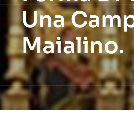
Una Camp
Maialino.