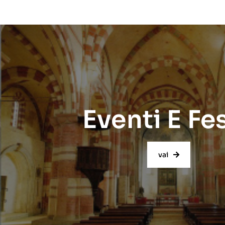
Eventi E Fe
vai