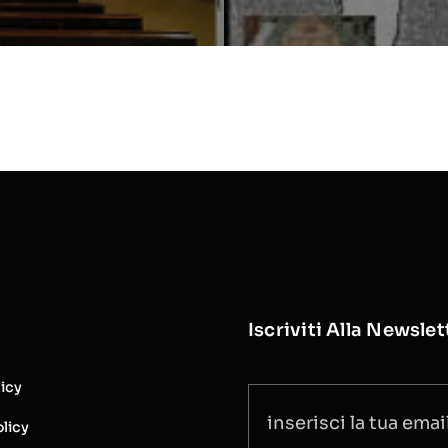
Iscriviti Alla Newslet
licy
licy