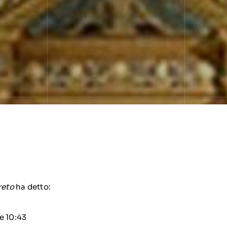
reto
ha detto:
e 10:43