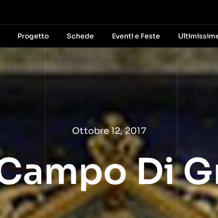
Progetto
Schede
Eventi e Feste
Ultimissim
Ottobre 12, 2017
l Campo Di G