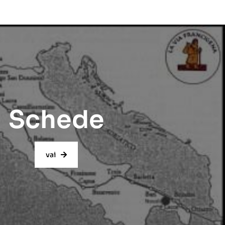
Schede
vai