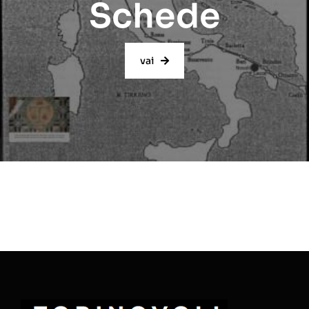
Schede
vai