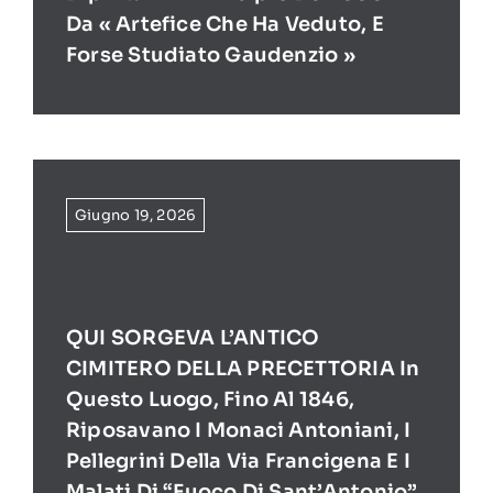
Da « Artefice Che Ha Veduto, E
Forse Studiato Gaudenzio »
Giugno 19, 2026
QUI SORGEVA L’ANTICO
CIMITERO DELLA PRECETTORIA In
Questo Luogo, Fino Al 1846,
Riposavano I Monaci Antoniani, I
Pellegrini Della Via Francigena E I
Malati Di “Fuoco Di Sant’Antonio”