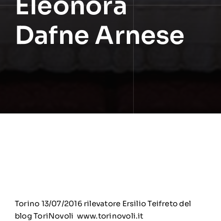
Eleonora
Dafne Arnese
Torino 13/07/2016 rilevatore Ersilio Teifreto del
blog ToriNovoli www.torinovoli.it