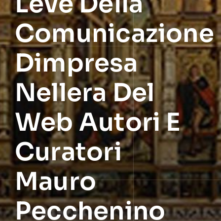
Leve Della
Comunicazione
Dimpresa
Nellera Del
Web Autori E
Curatori
Mauro
Pecchenino