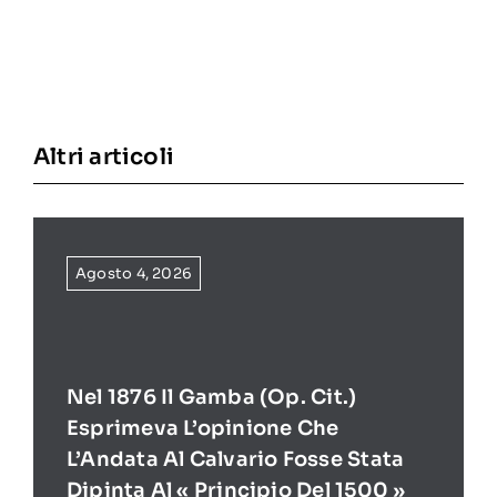
Altri articoli
Agosto 4, 2026
Nel 1876 Il Gamba (op. Cit.)
Esprimeva L’opinione Che
L’Andata Al Calvario Fosse Stata
Dipinta Al « Principio Del 1500 »