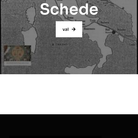
Schede
vai