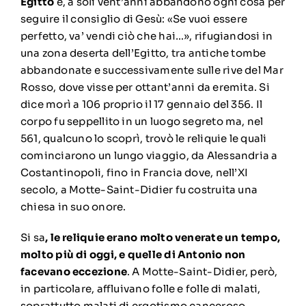
Egitto
e, a soli vent’anni abbandonò ogni cosa per
seguire il consiglio di Gesù: «Se vuoi essere
perfetto, va’ vendi ciò che hai…», rifugiandosi in
una zona deserta dell’Egitto, tra antiche tombe
abbandonate e successivamente sulle rive del Mar
Rosso, dove visse per ottant’anni da eremita. Si
dice morì a 106 proprio il 17 gennaio del 356. Il
corpo fu seppellito in un luogo segreto ma, nel
561, qualcuno lo scoprì, trovò le reliquie le quali
cominciarono un lungo viaggio, da Alessandria a
Costantinopoli, fino in Francia dove, nell’XI
secolo, a Motte-Saint-Didier fu costruita una
chiesa in suo onore.
Si sa
, le reliquie erano molto venerate un tempo,
molto più di oggi, e quelle di Antonio non
facevano eccezione
. A Motte-Saint-Didier, però,
in particolare, affluivano folle e folle di malati,
soprattutto malati di ergotismo canceroso,