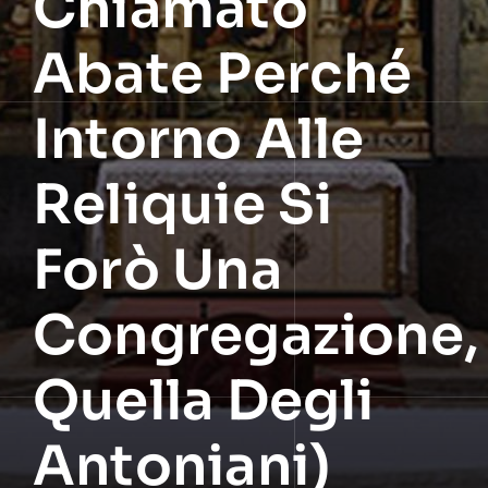
Chiamato
Abate Perché
Intorno Alle
Reliquie Si
Forò Una
Congregazione,
Quella Degli
Antoniani)