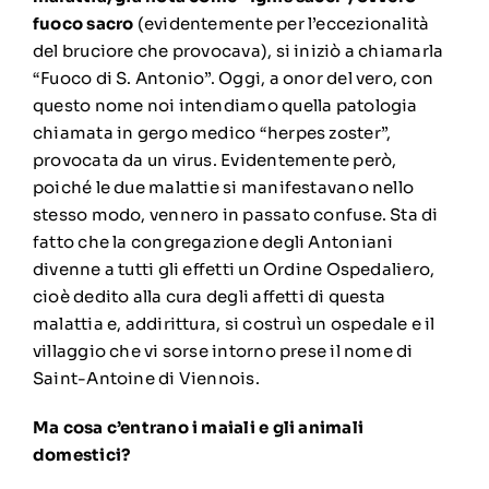
fuoco sacro
(evidentemente per l’eccezionalità
del bruciore che provocava), si iniziò a chiamarla
“Fuoco di S. Antonio”. Oggi, a onor del vero, con
questo nome noi intendiamo quella patologia
chiamata in gergo medico “herpes zoster”,
provocata da un virus. Evidentemente però,
poiché le due malattie si manifestavano nello
stesso modo, vennero in passato confuse. Sta di
fatto che la congregazione degli Antoniani
divenne a tutti gli effetti un Ordine Ospedaliero,
cioè dedito alla cura degli affetti di questa
malattia e, addirittura, si costruì un ospedale e il
villaggio che vi sorse intorno prese il nome di
Saint-Antoine di Viennois.
Ma cosa c’entrano i maiali e gli animali
domestici?