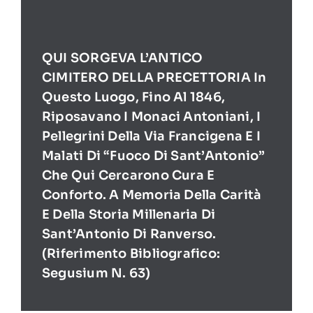
QUI SORGEVA L’ANTICO
CIMITERO DELLA PRECETTORIA In
Questo Luogo, Fino Al 1846,
Riposavano I Monaci Antoniani, I
Pellegrini Della Via Francigena E I
Malati Di “Fuoco Di Sant’Antonio”
Che Qui Cercarono Cura E
Conforto. A Memoria Della Carità
E Della Storia Millenaria Di
Sant’Antonio Di Ranverso.
(Riferimento Bibliografico:
Segusium N. 63)