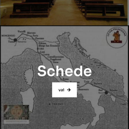
Schede
vai