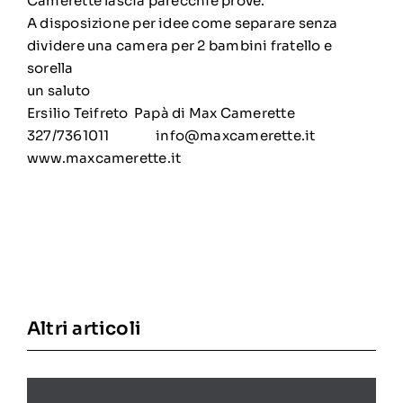
Camerette lascia parecchie prove.
A disposizione per idee come separare senza
dividere una camera per 2 bambini fratello e
sorella
un saluto
Ersilio Teifreto Papà di Max Camerette
327/7361011
info@maxcamerette.it
www.maxcamerette.it
Altri articoli