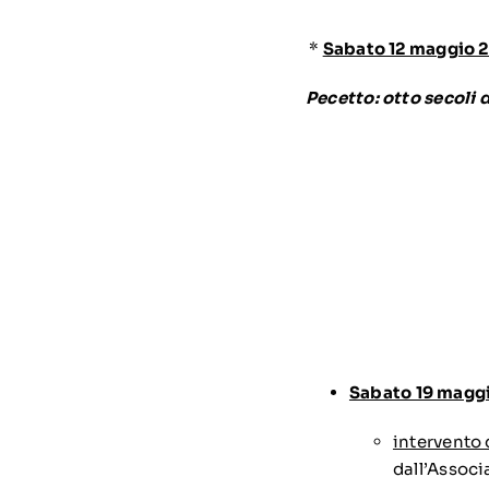
*
Sabato 12 maggio 
Pecetto: otto secoli di
Sabato 19 magg
intervento 
dall’Associ