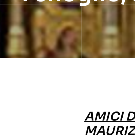
AMICI 
MAURI