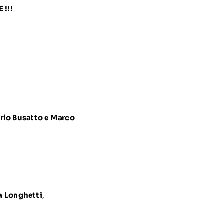
!!!
rio Busatto e Marco
a Longhetti
,