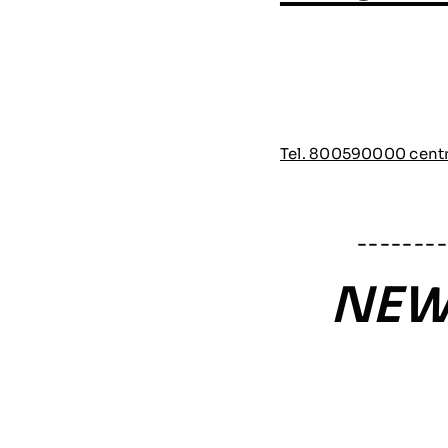
Tel. 800590000 centra
– – – – – – – –
NEWS