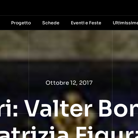
Progetto
Schede
Eventi e Feste
Ultimissim
Ottobre 12, 2017
i: Valter Bo
trizia Figura