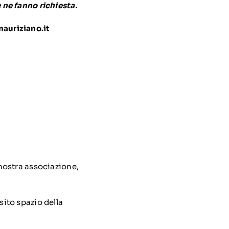
 ne fanno richiesta.
uriziano.it
a nostra associazione,
sito spazio della