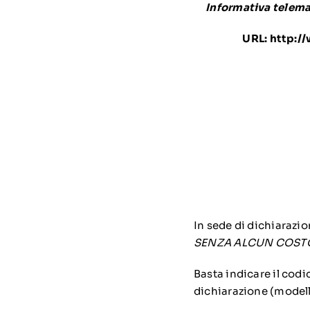
Informativa telemat
URL:
http:/
In sede di dichiarazion
SENZA ALCUN COST
Basta indicare il codi
dichiarazione (model