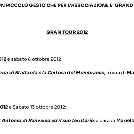
 UN PICCOLO GESTO CHE PER L'ASSOCIAZIONE E' GRANDE 
GRAN TOUR 2012
012
e sabato 6 ottobre 2012:
aria di Staffarda e la Certosa del Mombracco
, a cura di
Ma
2012
e Sabato 13 ottobre 2012:
’Antonio di Ranverso ed il suo territorio
, a cura di
Mariell