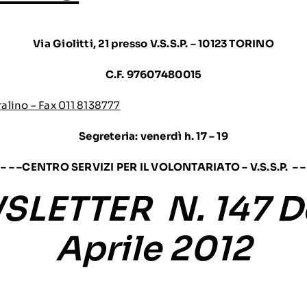
Via Giolitti, 21 presso V.S.S.P. – 10123 TORINO
C.F. 97607480015
lino – Fax 011 8138777
Segreteria: venerdì h. 17 – 19
 – – –
CENTRO SERVIZI PER IL VOLONTARIATO – V.S.S.P.
– – 
LETTER N. 147 D
Aprile 2012