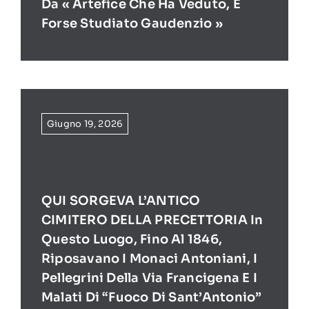
Da « Artefice Che Ha Veduto, E
Forse Studiato Gaudenzio »
Giugno 19, 2026
QUI SORGEVA L’ANTICO
CIMITERO DELLA PRECETTORIA In
Questo Luogo, Fino Al 1846,
Riposavano I Monaci Antoniani, I
Pellegrini Della Via Francigena E I
Malati Di “Fuoco Di Sant’Antonio”