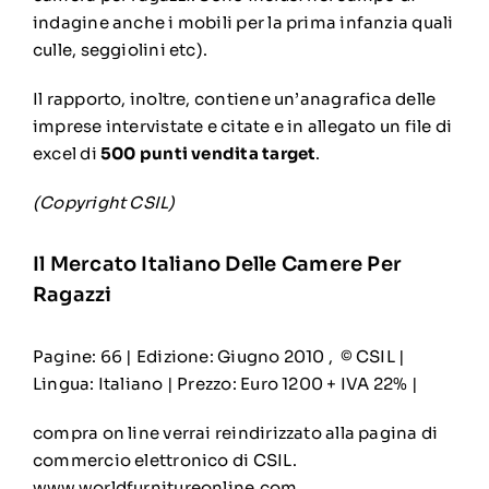
indagine anche i mobili per la prima infanzia quali
culle, seggiolini etc).
Il rapporto, inoltre, contiene un’anagrafica delle
imprese intervistate e citate e in allegato un file di
excel di
500 punti vendita target
.
(Copyright CSIL)
Il Mercato Italiano Delle Camere Per
Ragazzi
Pagine: 66 | Edizione: Giugno 2010 , © CSIL |
Lingua: Italiano | Prezzo: Euro 1200 + IVA 22% |
compra on line
verrai reindirizzato alla pagina di
commercio elettronico di CSIL.
www.worldfurnitureonline.com