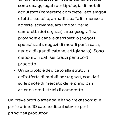
sono disaggregati per tipologia di mobili
acquistati (camerette complete, letti singoli
e letti a castello, armadi, scaffali – mensole –
librerie, scrivanie, altri mobili per la
cameretta dei ragazzi), area geografica,
provincia e canale distributivo (negozi
specializzati, negozi di mobili per la casa,
negozi di grandi catene, artigianato). Sono
disponibili dati sui prezzi per tipo di
prodotto
Un capitolo è dedicato alla struttura
dell’offerta di mobili per ragazzi, con dati
sulle quote di mercato delle principali
aziende produttrici di camerette
Un breve profilo aziendale è inoltre disponibile
per le prime 10 catene distributive e per i
principali produttori