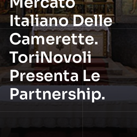
Mercato
Italiano Delle
Camerette.
ToriNovoli
Presenta Le
Partnership.