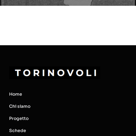
Home
Chi siamo
Progetto
Schede