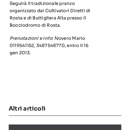
Seguirà il tradizionale pranzo
organizzato dai Coltivatori Diretti di
Rosta e di Buttigliera Alta presso il
Bocciodromo di Rosta.
Prenotazioni e info
: Novero Mario
0119541152, 3487548770, entro il 16
gen 2013.
Altri articoli