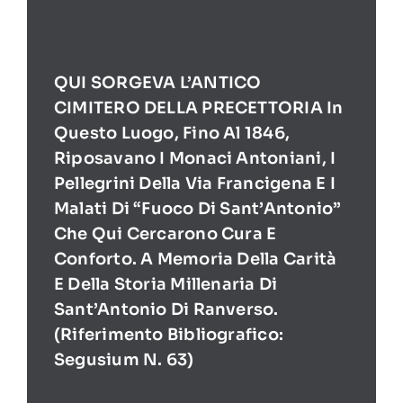
QUI SORGEVA L’ANTICO
CIMITERO DELLA PRECETTORIA In
Questo Luogo, Fino Al 1846,
Riposavano I Monaci Antoniani, I
Pellegrini Della Via Francigena E I
Malati Di “Fuoco Di Sant’Antonio”
Che Qui Cercarono Cura E
Conforto. A Memoria Della Carità
E Della Storia Millenaria Di
Sant’Antonio Di Ranverso.
(Riferimento Bibliografico:
Segusium N. 63)