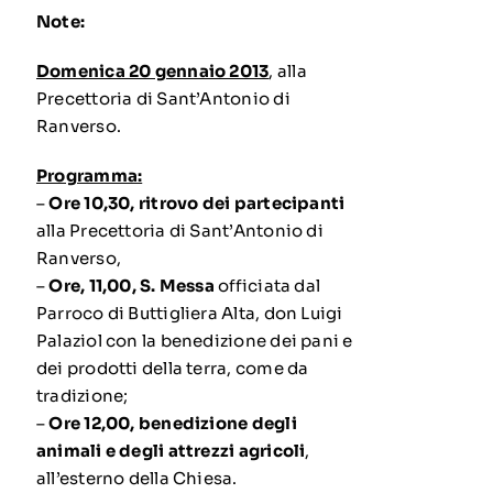
Note:
Domenica 20 gennaio 2013
, alla
Precettoria di Sant’Antonio di
Ranverso.
Programma:
–
Ore 10,30,
ritrovo dei partecipanti
alla Precettoria di Sant’Antonio di
Ranverso,
–
Ore, 11,00, S. Messa
officiata dal
Parroco di Buttigliera Alta, don Luigi
Palaziol con la benedizione dei pani e
dei prodotti della terra, come da
tradizione;
–
Ore 12,00, benedizione degli
animali e degli attrezzi agricoli
,
all’esterno della Chiesa.