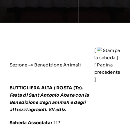
[
Stampa
la scheda
]
Sezione –> Benedizione Animali
[
Pagina
precedente
]
BUTTIGLIERA ALTA / ROSTA (To).
Festa di Sant Antonio Abate con la
Benedizione degli animali e degli
attrezzi agricoli. VII ediz
.
Scheda Associata:
112