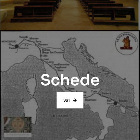
Schede
vai