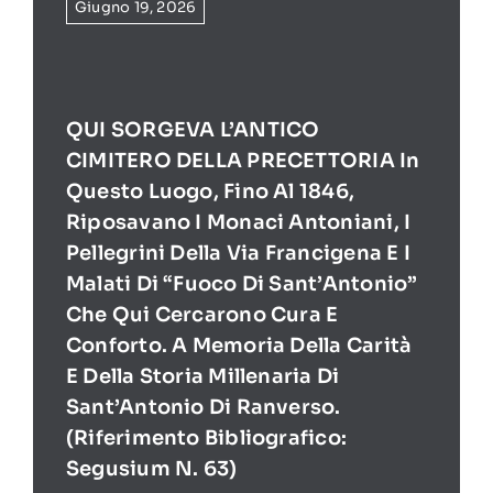
Giugno 19, 2026
QUI SORGEVA L’ANTICO
CIMITERO DELLA PRECETTORIA In
Questo Luogo, Fino Al 1846,
Riposavano I Monaci Antoniani, I
Pellegrini Della Via Francigena E I
Malati Di “Fuoco Di Sant’Antonio”
Che Qui Cercarono Cura E
Conforto. A Memoria Della Carità
E Della Storia Millenaria Di
Sant’Antonio Di Ranverso.
(Riferimento Bibliografico:
Segusium N. 63)