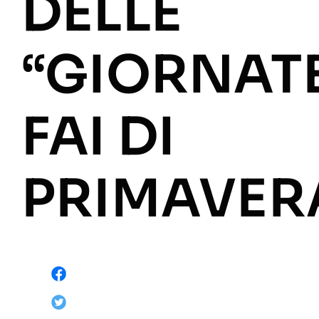
DELLE
“GIORNAT
FAI DI
PRIMAVER