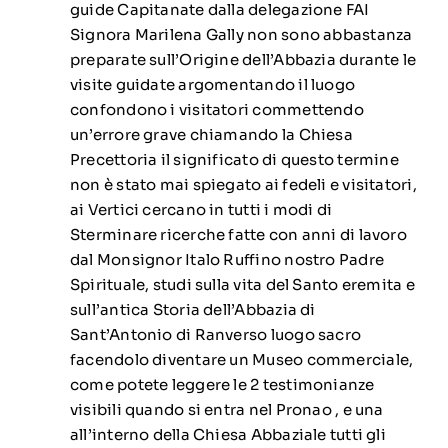
guide Capitanate dalla delegazione FAI
Signora Marilena Gally non sono abbastanza
preparate sull’Origine dell’Abbazia durante le
visite guidate argomentando il luogo
confondono i visitatori commettendo
un’errore grave chiamando la Chiesa
Precettoria il significato di questo termine
non è stato mai spiegato ai fedeli e visitatori,
ai Vertici cercano in tutti i modi di
Sterminare ricerche fatte con anni di lavoro
dal Monsignor Italo Ruffino nostro Padre
Spirituale, studi sulla vita del Santo eremita e
sull’antica Storia dell’Abbazia di
Sant’Antonio di Ranverso luogo sacro
facendolo diventare un Museo commerciale,
come potete leggere le 2 testimonianze
visibili quando si entra nel Pronao , e una
all’interno della Chiesa Abbaziale tutti gli