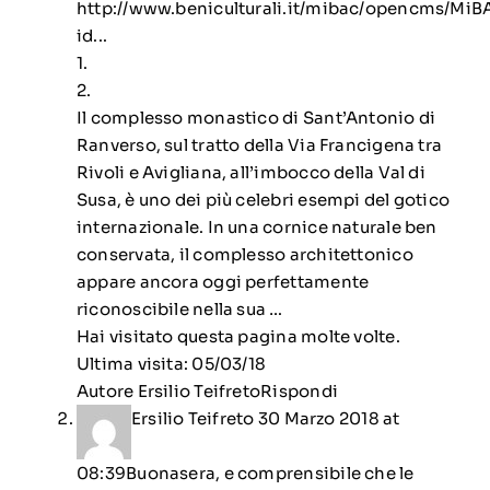
http://www.beniculturali.it/mibac/opencms/MiBA
id..
.
1.
2.
Il complesso monastico di Sant’Antonio di
Ranverso, sul tratto della Via Francigena tra
Rivoli e Avigliana, all’imbocco della Val di
Susa, è uno dei più celebri esempi del gotico
internazionale. In una cornice naturale ben
conservata, il complesso architettonico
appare ancora oggi perfettamente
riconoscibile nella sua …
Hai visitato questa pagina molte volte.
Ultima visita: 05/03/18
Autore Ersilio Teifreto
Rispondi
Ersilio Teifreto
30 Marzo 2018 at
08:39
Buonasera, e comprensibile che le