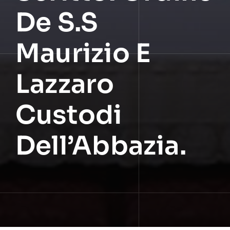
De S.s
Maurizio E
Lazzaro
Custodi
Dell’Abbazia.