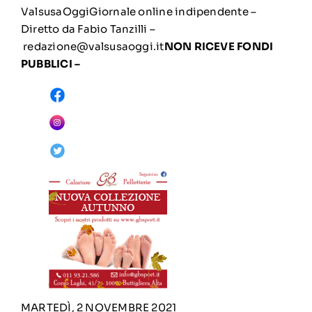
ValsusaOggi
Giornale online indipendente –
Diretto da Fabio Tanzilli –
redazione@valsusaoggi.it
NON RICEVE FONDI
PUBBLICI –
MARTEDÌ, 2 NOVEMBRE 2021