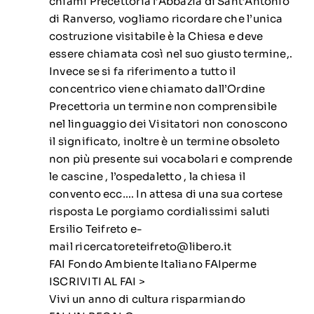
chiami Precettoria l’Abbazia di Sant’Antonio
di Ranverso, vogliamo ricordare che l’unica
costruzione visitabile è la Chiesa e deve
essere chiamata così nel suo giusto termine,.
Invece se si fa riferimento a tutto il
concentrico viene chiamato dall’Ordine
Precettoria un termine non comprensibile
nel linguaggio dei Visitatori non conoscono
il significato, inoltre è un termine obsoleto
non più presente sui vocabolari e comprende
le cascine , l’ospedaletto , la chiesa il
convento ecc…. In attesa di una sua cortese
risposta Le porgiamo cordialissimi saluti
Ersilio Teifreto e-
mail
ricercatoreteifreto@libero.it
FAI Fondo Ambiente Italiano FAIperme
ISCRIVITI AL FAI >
Vivi un anno di cultura risparmiando