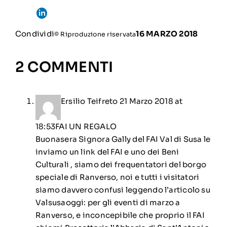
Condividi
16 MARZO 2018
© Riproduzione riservata
2 COMMENTI
Ersilio Teifreto
21 Marzo 2018 at
18:53
FAI UN REGALO
Buonasera Signora Gally del FAI Val di Susa le
inviamo un link del FAI e uno dei Beni
Culturali , siamo dei frequentatori del borgo
speciale di Ranverso, noi e tutti i visitatori
siamo davvero confusi leggendo l’articolo su
Valsusaoggi: per gli eventi di marzo a
Ranverso, e inconcepibile che proprio il FAI