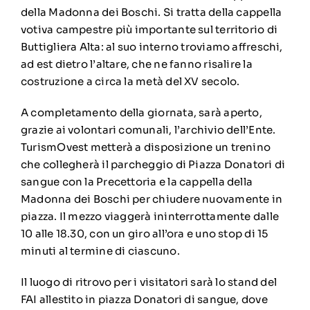
della Madonna dei Boschi. Si tratta della cappella
votiva campestre più importante sul territorio di
Buttigliera Alta: al suo interno troviamo affreschi,
ad est dietro l’altare, che ne fanno risalire la
costruzione a circa la metà del XV secolo.
A completamento della giornata, sarà aperto,
grazie ai volontari comunali, l’archivio dell’Ente.
TurismOvest metterà a disposizione un trenino
che collegherà il parcheggio di Piazza Donatori di
sangue con la Precettoria e la cappella della
Madonna dei Boschi per chiudere nuovamente in
piazza. Il mezzo viaggerà ininterrottamente dalle
10 alle 18.30, con un giro all’ora e uno stop di 15
minuti al termine di ciascuno.
Il luogo di ritrovo per i visitatori sarà lo stand del
FAI allestito in piazza Donatori di sangue, dove