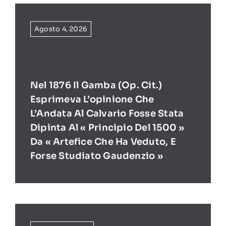
Agosto 4, 2026
Nel 1876 Il Gamba (op. Cit.)
Esprimeva L’opinione Che
L’Andata Al Calvario Fosse Stata
Dipinta Al « Principio Del 1500 »
Da « Artefice Che Ha Veduto, E
Forse Studiato Gaudenzio »