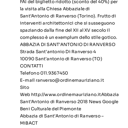
FAI del biglietto ridotto (sconto del 40%) per
la visita alla Chiesa Abbaziale di
Sant’Antonio di Ranverso (Torino). Frutto di
interventi architettonici che si susseguono
spaziando dalla fine del XII al XV secolo il
complesso è un exemplum dello stile gotico.
ABBAZIA DI SANT’ANTONIO DI RANVERSO
Strada Sant’antonio Di Ranverso 4
10090 Sant’antonio di Ranverso (TO)
CONTATTI
Telefono 011.9367450
E-mail
ranverso@ordinemauriziano.it
Sito
Web
http://www.ordinemauriziano.it
Abbazia
Sant’Antonio di Ranverso 2018 News Google
Beni Culturale del Piemonte
Abbazia di Sant’Antonio di Ranverso –
MiBACT