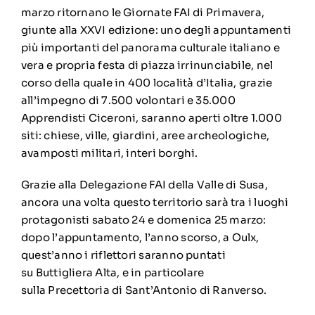
marzo ritornano le Giornate FAI di Primavera,
giunte alla XXVI edizione: uno degli appuntamenti
più importanti del panorama culturale italiano e
vera e propria festa di piazza irrinunciabile, nel
corso della quale in 400 località d’Italia, grazie
all’impegno di 7.500 volontari e 35.000
Apprendisti Ciceroni, saranno aperti oltre 1.000
siti: chiese, ville, giardini, aree archeologiche,
avamposti militari, interi borghi.
Grazie alla Delegazione FAI della Valle di Susa,
ancora una volta questo territorio sarà tra i luoghi
protagonisti sabato 24 e domenica 25 marzo:
dopo l’appuntamento, l’anno scorso, a Oulx,
quest’anno i riflettori saranno puntati
su Buttigliera Alta, e in particolare
sulla Precettoria di Sant’Antonio di Ranverso.