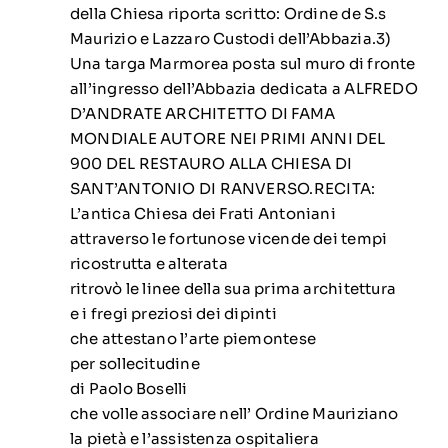
della Chiesa riporta scritto: Ordine de S.s
Maurizio e Lazzaro Custodi dell’Abbazia.3)
Una targa Marmorea posta sul muro di fronte
all’ingresso dell’Abbazia dedicata a ALFREDO
D’ANDRATE ARCHITETTO DI FAMA
MONDIALE AUTORE NEI PRIMI ANNI DEL
900 DEL RESTAURO ALLA CHIESA DI
SANT’ANTONIO DI RANVERSO.RECITA:
L’antica Chiesa dei Frati Antoniani
attraverso le fortunose vicende dei tempi
ricostrutta e alterata
ritrovò le linee della sua prima architettura
e i fregi preziosi dei dipinti
che attestano l’arte piemontese
per sollecitudine
di Paolo Boselli
che volle associare nell’ Ordine Mauriziano
la pietà e l’assistenza ospitaliera