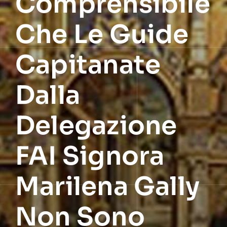
Comprensibile
Che Le Guide
Capitanate
Dalla
Delegazione
FAI Signora
Marilena Gally
Non Sono