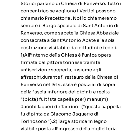
Storici parlano di Chiesa di Ranverso. Tutto il
concentrico se vogliono i Vertici possono
chiamarlo Precettoria. Noi lo chiameremo
sempre il Borgo speciale di Sant’Antonio di
Ranverso, come sapete la Chiesa Abbaziale
consacrata a Sant’Antonio Abate e la sola
costruzione visitabile dai cittadini e fedeli.
1)All’interno della Chiesa è l’unica opera
firmata dal pittore torinese tramite
un’iscrizione scoperta, insieme agli
affreschi,durante il restauro della Chiesa di
Ranverso nel 1914; essa è posta ai di sopra
della fascia inferiore dei dipinti e recita
“(picta) fuit ista capella p(er) manu(m)
Jacobi laqueri de Taurino” (“questa cappella
fu dipinta da Giacomo Jaquerio di
Torinosono “).2)Targa storica in legno
visibile posta all’ingresso della biglietteria