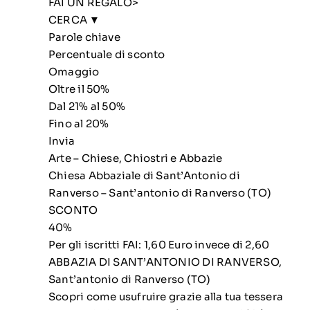
FAI UN REGALO>
CERCA ▼
Parole chiave
Percentuale di sconto
Omaggio
Oltre il 50%
Dal 21% al 50%
Fino al 20%
Invia
Arte – Chiese, Chiostri e Abbazie
Chiesa Abbaziale di Sant’Antonio di
Ranverso – Sant’antonio di Ranverso (TO)
SCONTO
40%
Per gli iscritti FAI: 1,60 Euro invece di 2,60
ABBAZIA DI SANT’ANTONIO DI RANVERSO,
Sant’antonio di Ranverso (TO)
Scopri come usufruire grazie alla tua tessera