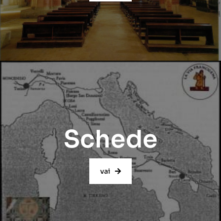
Schede
vai