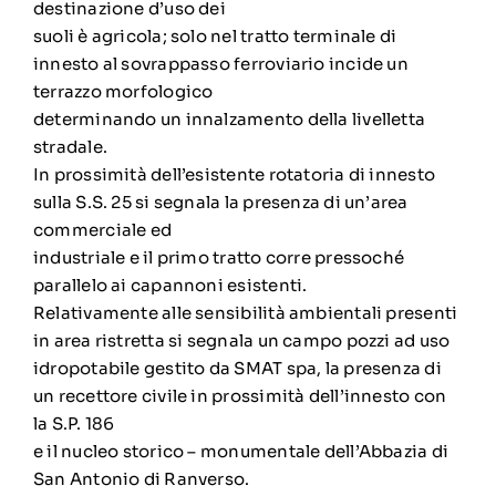
destinazione d’uso dei
suoli è agricola; solo nel tratto terminale di
innesto al sovrappasso ferroviario incide un
terrazzo morfologico
determinando un innalzamento della livelletta
stradale.
In prossimità dell’esistente rotatoria di innesto
sulla S.S. 25 si segnala la presenza di un’area
commerciale ed
industriale e il primo tratto corre pressoché
parallelo ai capannoni esistenti.
Relativamente alle sensibilità ambientali presenti
in area ristretta si segnala un campo pozzi ad uso
idropotabile gestito da SMAT spa, la presenza di
un recettore civile in prossimità dell’innesto con
la S.P. 186
e il nucleo storico – monumentale dell’Abbazia di
San Antonio di Ranverso.