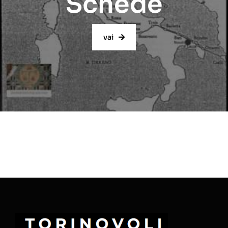
Schede
vai