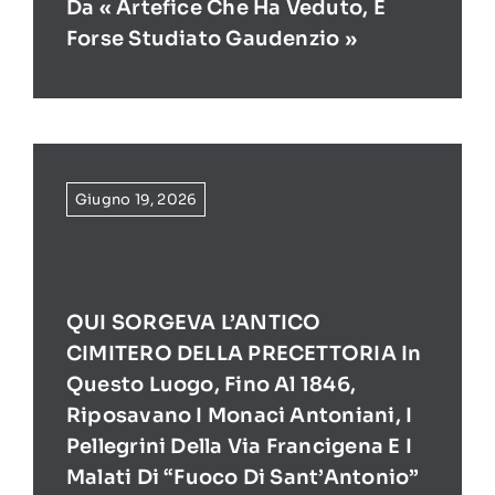
Da « Artefice Che Ha Veduto, E
Forse Studiato Gaudenzio »
Giugno 19, 2026
QUI SORGEVA L’ANTICO
CIMITERO DELLA PRECETTORIA In
Questo Luogo, Fino Al 1846,
Riposavano I Monaci Antoniani, I
Pellegrini Della Via Francigena E I
Malati Di “Fuoco Di Sant’Antonio”