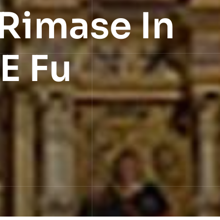
 Rimase In
E Fu