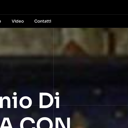
e
Video
Contatti
nio Di
NA CON