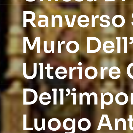
Ranverso 
Muro Dell
Ulteriore
Dell’impo
Luogo An