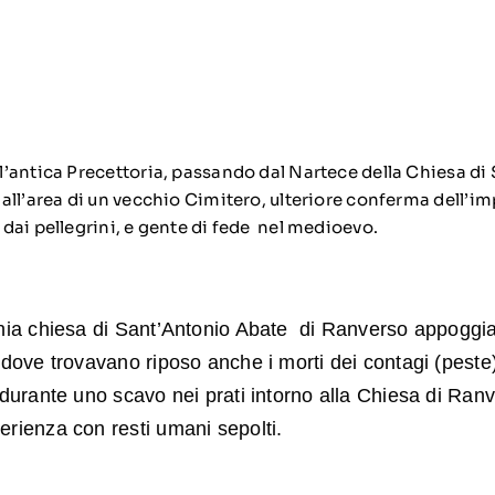
’antica Precettoria, passando dal Nartece della Chiesa di
all’area di un vecchio Cimitero, ulteriore conferma dell’i
dai pellegrini, e gente di fede nel medioevo.
chia chiesa di Sant’Antonio Abate di Ranverso appoggi
 dove trovavano riposo anche i morti dei contagi (peste
durante uno scavo nei prati intorno alla Chiesa di Ran
rienza con resti umani sepolti.