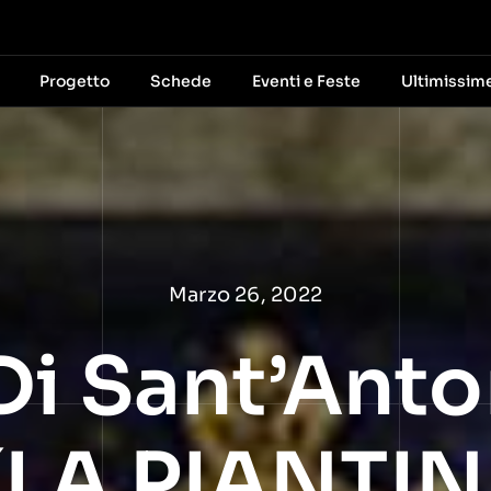
Progetto
Schede
Eventi e Feste
Ultimissim
Marzo 26, 2022
Di Sant’Anto
(LA PIANTI