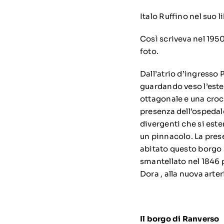
Italo Ruffino nel suo l
Così scriveva nel 195
foto.
Dall’atrio d’ingresso 
guardando veso l’ester
ottagonale e una croc
presenza dell’ospedale
divergenti che si este
un pinnacolo. La prese
abitato questo borgo s
smantellato nel 1846 p
Dora , alla nuova arte
Il borgo di Ranverso