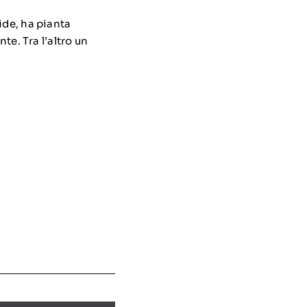
ide, ha pianta
te. Tra l’altro un