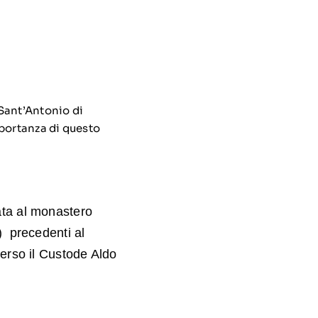
 Sant’Antonio di
mportanza di questo
ata al monastero
) precedenti al
verso il Custode Aldo