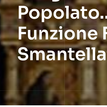
Popolato..
Funzione F
Smantella