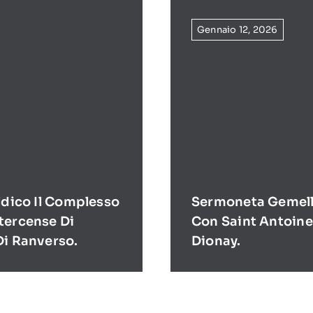
Gennaio 12, 2026
ldico Il Complesso
Sermoneta Gemell
tercense Di
Con Saint Antoine
Di Ranverso.
Dionay.