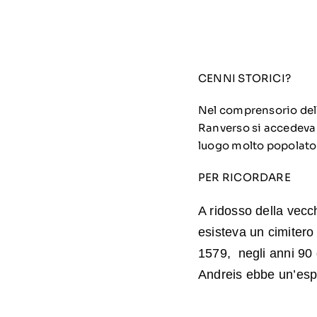
CENNI STORICI?
Nel comprensorio dell
Ranverso si accedeva 
luogo molto popolato 
PER RICORDARE
A ridosso della vec
esisteva un cimitero
1579, negli anni 90 
Andreis ebbe un’espe