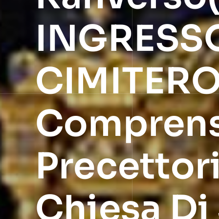
INGRESS
CIMITERO
Comprenso
Precettori
Chiesa Di