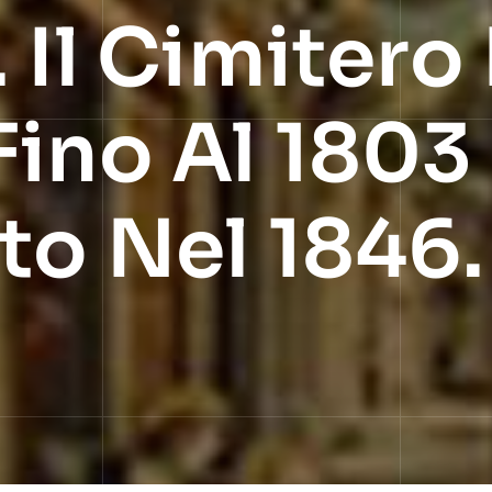
 Il Cimitero
ino Al 1803 
to Nel 1846.