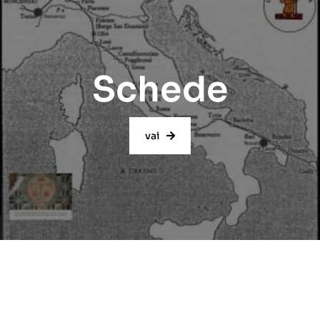
Schede
vai