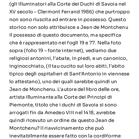
(gli illuminatori alla Corte dei Duchi di Savoia nel
XV secolo – Clermont Ferrand 1986) che purtroppo
non sono riuscita ad entrare in possesso. Questo
storico non solo attribuisce a Jean de Montchenu
il possesso di questo documento, ma specifica
che è rappresentato nei fogli 19 e 77. Nella foto
sopra (folio 19 – fonte internet), vediamo due
religiosi antonini, l’abate, in piedi, e un canonico,
inginocchiato, (il tau cucito sui loro abiti, l’abito
tipico degli ospitalieri di Sant’Antonio in viennese
lo attestano), uno dei quali sarebbe quindi un
Jean de Monchenu. L’autore del libro delle ore,
artista illuminante alla Corte dei Principi di
Piemonte, titolo che i duchi di Savoia si sono
arrogati fin da Amedeo VIII nel 1418, avrebbe
quindi ricevuto un ordine da questo Jean de
Montchenu? Il riavvicinamento che può
inevitabilmente essere fatto con la cordiforme