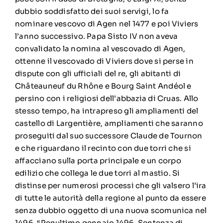
dubbio soddisfatto dei suoi servigi, lo fa
nominare vescovo di Agen nel 1477 e poi Viviers
l’anno successivo. Papa Sisto IV non aveva
convalidato la nomina al vescovado di Agen,
ottenne il vescovado di Viviers dove si perse in
dispute con gli ufficiali del re, gli abitanti di
Châteauneuf du Rhône e Bourg Saint Andéol e
persino con i religiosi dell’abbazia di Cruas. Allo
stesso tempo, ha intrapreso gli ampliamenti del
castello di Largentière, ampliamenti che saranno
proseguiti dal suo successore Claude de Tournon
e che riguardano il recinto con due torri che si
affacciano sulla porta principale e un corpo
edilizio che collega le due torri al mastio. Si
distinse per numerosi processi che gli valsero l’ira
di tutte le autorità della regione al punto da essere
senza dubbio oggetto di una nuova scomunica nel
1496. “Penultimo gennaio 1496. Sentenza di