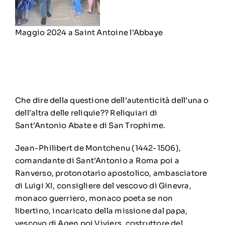
Maggio 2024 a Saint Antoine l’Abbaye
Che dire della questione dell’autenticità dell’una o
dell’altra delle reliquie?? Reliquiari di
Sant’Antonio Abate e di San Trophime.
Jean-Philibert de Montchenu (1442-1506),
comandante di Sant’Antonio a Roma poi a
Ranverso, protonotario apostolico, ambasciatore
di Luigi XI, consigliere del vescovo di Ginevra,
monaco guerriero, monaco poeta se non
libertino, incaricato della missione dal papa,
vescovo di Agen poi Viviers, costruttore del