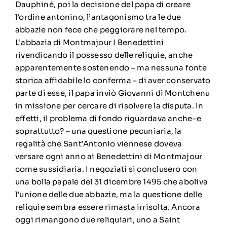
Dauphiné, poi la decisione del papa di creare
l’ordine antonino, l’antagonismo tra le due
abbazie non fece che peggiorare nel tempo.
L’abbazia di Montmajour I Benedettini
rivendicando il possesso delle reliquie, anche
apparentemente sostenendo – ma nessuna fonte
storica affidabile lo conferma – di aver conservato
parte di esse, il papa inviò Giovanni di Montchenu
in missione per cercare di risolvere la disputa. In
effetti, il problema di fondo riguardava anche-e
soprattutto? – una questione pecuniaria, la
regalità che Sant’Antonio viennese doveva
versare ogni anno ai Benedettini di Montmajour
come sussidiaria. I negoziati si conclusero con
una bolla papale del 31 dicembre 1495 che aboliva
l’unione delle due abbazie, ma la questione delle
reliquie sembra essere rimasta irrisolta. Ancora
oggi rimangono due reliquiari, uno a Saint