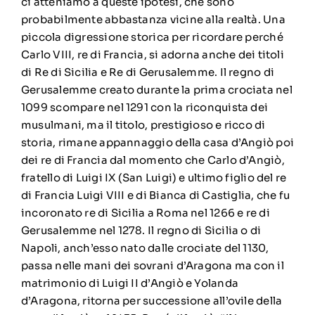
ci atteniamo a queste ipotesi, che sono
probabilmente abbastanza vicine alla realtà. Una
piccola digressione storica per ricordare perché
Carlo VIII, re di Francia, si adorna anche dei titoli
di Re di Sicilia e Re di Gerusalemme. Il regno di
Gerusalemme creato durante la prima crociata nel
1099 scompare nel 1291 con la riconquista dei
musulmani, ma il titolo, prestigioso e ricco di
storia, rimane appannaggio della casa d’Angiò poi
dei re di Francia dal momento che Carlo d’Angiò,
fratello di Luigi IX (San Luigi) e ultimo figlio del re
di Francia Luigi VIII e di Bianca di Castiglia, che fu
incoronato re di Sicilia a Roma nel 1266 e re di
Gerusalemme nel 1278. Il regno di Sicilia o di
Napoli, anch’esso nato dalle crociate del 1130,
passa nelle mani dei sovrani d’Aragona ma con il
matrimonio di Luigi II d’Angiò e Yolanda
d’Aragona, ritorna per successione all’ovile della