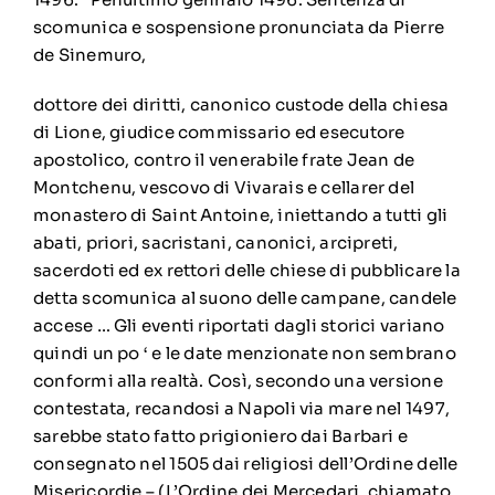
scomunica e sospensione pronunciata da Pierre
de Sinemuro,
dottore dei diritti, canonico custode della chiesa
di Lione, giudice commissario ed esecutore
apostolico, contro il venerabile frate Jean de
Montchenu, vescovo di Vivarais e cellarer del
monastero di Saint Antoine, iniettando a tutti gli
abati, priori, sacristani, canonici, arcipreti,
sacerdoti ed ex rettori delle chiese di pubblicare la
detta scomunica al suono delle campane, candele
accese … Gli eventi riportati dagli storici variano
quindi un po ‘ e le date menzionate non sembrano
conformi alla realtà. Così, secondo una versione
contestata, recandosi a Napoli via mare nel 1497,
sarebbe stato fatto prigioniero dai Barbari e
consegnato nel 1505 dai religiosi dell’Ordine delle
Misericordie – (L’Ordine dei Mercedari, chiamato