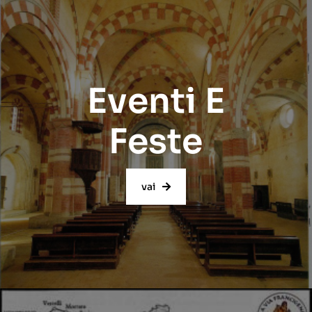
Eventi E
Feste
vai