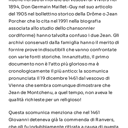
1894, Don Germain Maillet-Guy nel suo articolo
del 1905 nel bollettino storico della Drôme o Jean
Porcher che lo cita nel 1991 nella biografia
associata allo studio dello chansonnier
cordiforme) hanno talvolta confuso i due Jean. Gli
archivi conservati dalla famiglia hanno il merito di
fornire prove indiscutibili che vanno confrontate
con varie fonti storiche. Innanzitutto, il primo
documento non è l’atto più glorioso ma è
cronologicamente il più antico: la scomunica
pronunciata il 19 dicembre 1461 dal vescovo di
Vienna che sembra comunque dimostrare che
Jean de Montchenu, a quel tempo, non aveva le
qualità richieste per un religioso!
Questa scomunica menziona che nel 1461
Giovanni deteneva già la commenda di Ranvers,
che gli fu indubbiamente ritirata a causa di questa