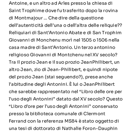
Antoine, e un altro ad Arles presso la chiesa di
Saint Trophime dove fu trasferito dopo la rovina
di Montmajour … Che dire della questione
dell’autenticità dell’una o dell’altra delle reliquie??
Reliquiari di Sant’Antonio Abate e di San Trophim
Giovanni di Monchenu morì nel 1505 o 1506 nella
casa madre di Sant’Antonio. Un terzo antonino
religioso Giovanni di Montchenu nel XV secolo?
Tra il prozio Jean e il suo prozio JeanPhilibert, un
altro Jean, zio di Jean-Philibert, e quindi nipote
del prozio Jean (stai seguendo?), prese anche
l’abitudine degli Antonini. È lui o JeanPhilibert
che sarebbe rappresentato nel “Libro delle ore per
l’uso degli Antonini” datato dal XV secolo? Questo
“Libro d’ore per l’uso degli Antonini” conservato
presso la biblioteca comunale di Clermont
Ferrand con la referenza MS84 è stato oggetto di
una tesi di dottorato di Nathalie Foron-Dauphin