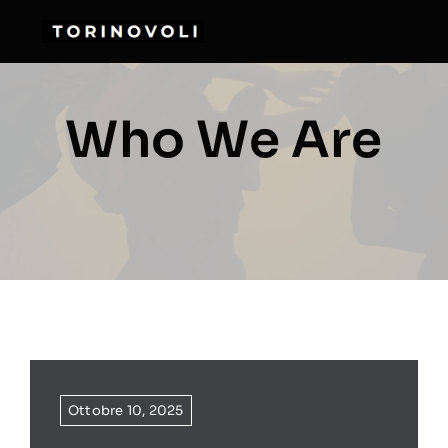
Salta
al
contenuto
Who We Are
Ottobre 10, 2025