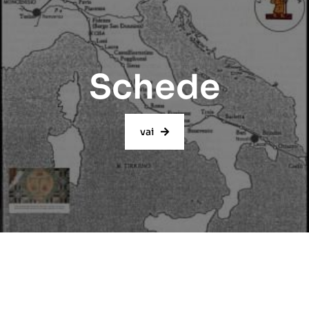
Schede
vai