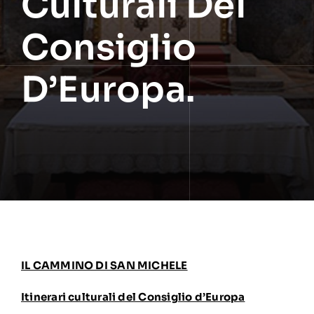
Culturali Del
Consiglio
D’Europa.
IL CAMMINO DI SAN MICHELE
Itinerari culturali del Consiglio d’Europa