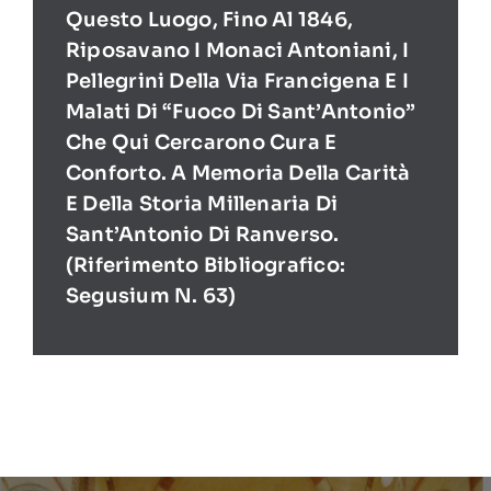
Questo Luogo, Fino Al 1846,
Riposavano I Monaci Antoniani, I
Pellegrini Della Via Francigena E I
Malati Di “Fuoco Di Sant’Antonio”
Che Qui Cercarono Cura E
Conforto. A Memoria Della Carità
E Della Storia Millenaria Di
Sant’Antonio Di Ranverso.
(Riferimento Bibliografico:
Segusium N. 63)