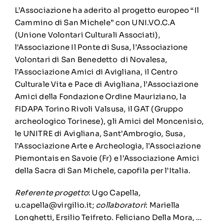
L’Associazione ha aderito al progetto europeo “Il
Cammino di San Michele” con UNI.VO.C.A
(Unione Volontari Culturali Associati),
l’Associazione Il Ponte di Susa, l’Associazione
Volontari di San Benedetto di Novalesa,
l’Associazione Amici di Avigliana, il Centro
Culturale Vita e Pace di Avigliana, l’Associazione
Amici della Fondazione Ordine Mauriziano, la
FIDAPA Torino Rivoli Valsusa, il GAT (Gruppo
archeologico Torinese), gli Amici del Moncenisio,
le UNITRE di Avigliana, Sant’Ambrogio, Susa,
l’Associazione Arte e Archeologia, l’Associazione
Piemontais en Savoie (Fr) e l’Associazione Amici
della Sacra di San Michele, capofila per l’Italia.
Referente progetto
: Ugo Capella,
u.capella@virgilio.it
;
collaboratori
: Mariella
Longhetti, Ersilio Teifreto. Feliciano Della Mora, …