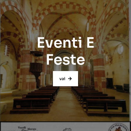
Eventi E
Feste
vai